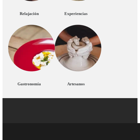
Relajación
Experiencias
Gastronomía
Artesanos