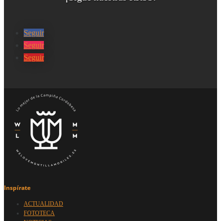
Seguir
Seguir
Seguir
Inspírate
ACTUALIDAD
FOTOTECA