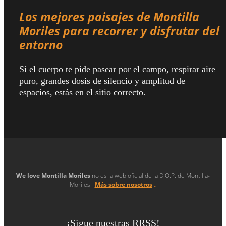
Los mejores paisajes de Montilla
Moriles para recorrer y disfrutar del
entorno
Si el cuerpo te pide pasear por el campo, respirar aire
puro, grandes dosis de silencio y amplitud de
espacios, estás en el sitio correcto.
We love Montilla Moriles
no es la web oficial de la D.O.P. de Montilla-
Moriles.
Más sobre nosotros
…
¡Sigue nuestras RRSS!