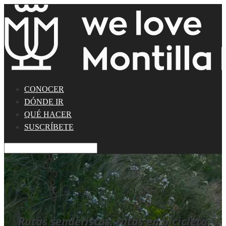
CONOCER
DÓNDE IR
QUÉ HACER
SUSCRÍBETE
Rutas senderistas, rutas en bicicleta