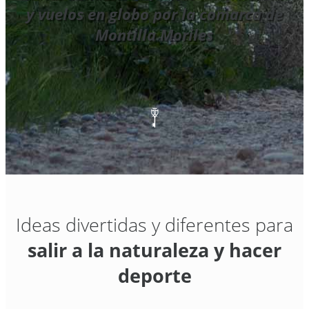
y vuelos en globo por la comarca de
Montilla Moriles
Ideas divertidas y diferentes para
salir a la naturaleza y hacer
deporte