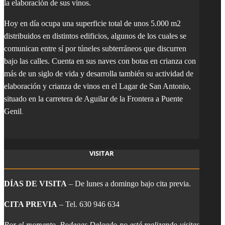
la elaboración de sus vinos.
Hoy en día ocupa una superficie total de unos 5.000 m2
distribuidos en distintos edificios, algunos de los cuales se
comunican entre sí por túneles subterráneos que discurren
bajo las calles. Cuenta en sus naves con botas en crianza con
más de un siglo de vida y desarrolla también su actividad de
elaboración y crianza de vinos en el Lagar de San Antonio,
situado en la carretera de Aguilar de la Frontera a Puente
Genil
.
VISITAR
DÍAS DE VISITA
– De lunes a domingo bajo cita previa.
CITA PREVIA
– Tel. 630 946 634
Por el momento, Bodegas Delgado no está realizando visitas