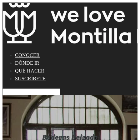
CONOCER
DÓNDE IR
QUÉ HACER
SUSCRÍBETE
Bodegas Delgado