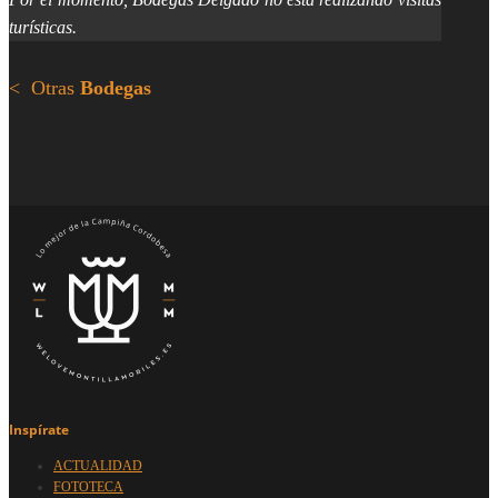
turísticas.
< Otras
Bodegas
Inspírate
ACTUALIDAD
FOTOTECA