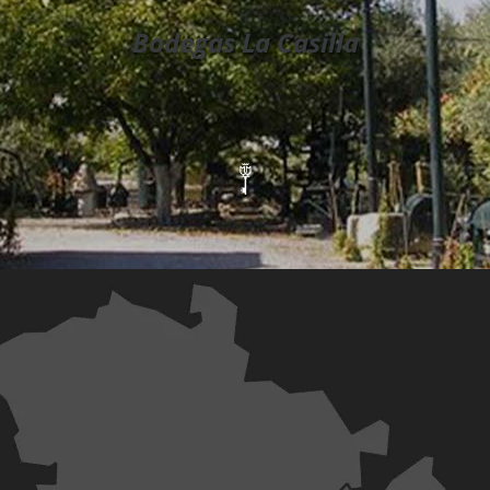
Bodegas La Casilla