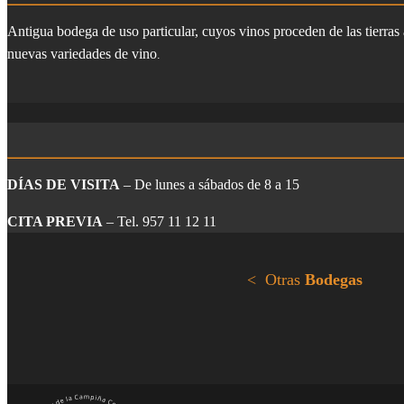
Antigua bodega de uso particular, cuyos vinos proceden de las tierras
nuevas variedades de vino
.
DÍAS DE VISITA
– De lunes a sábados de 8 a 15
CITA PREVIA
– Tel. 957 11 12 11
< Otras
Bodegas