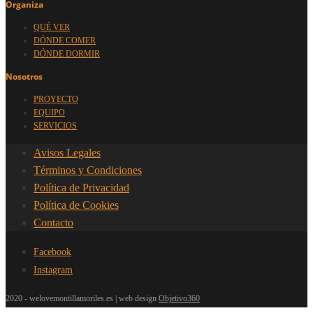
Organiza
QUÉ VER
DÓNDE COMER
DÓNDE DORMIR
Nosotros
PROYECTO
EQUIPO
SERVICIOS
Avisos Legales
Términos y Condiciones
Política de Privacidad
Política de Cookies
Contacto
Facebook
Instagram
2020 - welovemontillamoriles.es | web design
Objetivo360