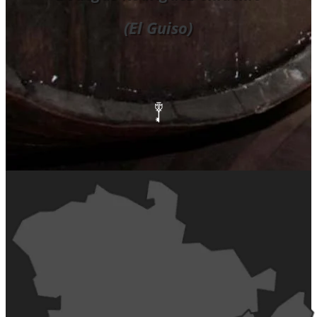
(El Guiso)