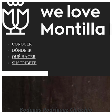
CONOCER
DÓNDE IR
QUÉ HACER
SUSCRÍBETE
Bodegas Rodríguez Chiachío