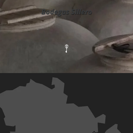
Bodegas Sillero