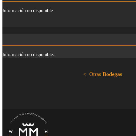
Información no disponible
.
Información no disponible.
< Otras
Bodegas