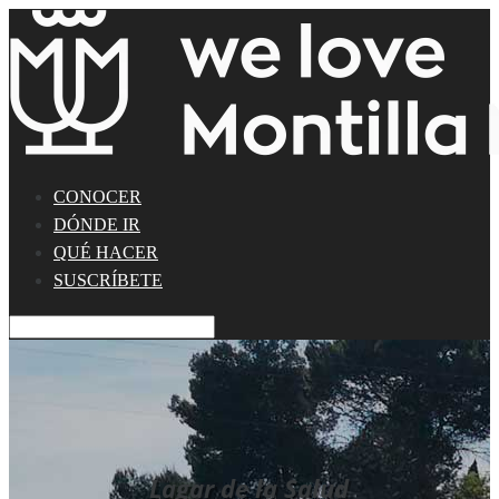
CONOCER
DÓNDE IR
QUÉ HACER
SUSCRÍBETE
Lagar de la Salud