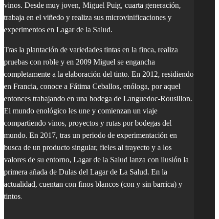
vinos. Desde muy joven, Miguel Puig, cuarta generación,
trabaja en el viñedo y realiza sus microvinificaciones y
experimentos en Lagar de la Salud.
Tras la plantación de variedades tintas en la finca, realiza
pruebas con roble y en 2009 Miguel se engancha
completamente a la elaboración del tinto. En 2012, residiendo
en Francia, conoce a Fátima Ceballos, enóloga, por aquel
entonces trabajando en una bodega de Languedoc-Rousillon.
El mundo enológico les une y comienzan un viaje
compartiendo vinos, proyectos y rutas por bodegas del
mundo. En 2017, tras un periodo de experimentación en
busca de un producto singular, fieles al trayecto y a los
valores de su entorno, Lagar de la Salud lanza con ilusión la
primera añada de Dulas del Lagar de La Salud. En la
actualidad, cuentan con finos blancos (con y sin barrica) y
tintos
.