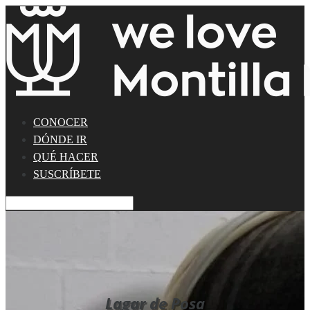
CONOCER
DÓNDE IR
QUÉ HACER
SUSCRÍBETE
Lagar de Posa