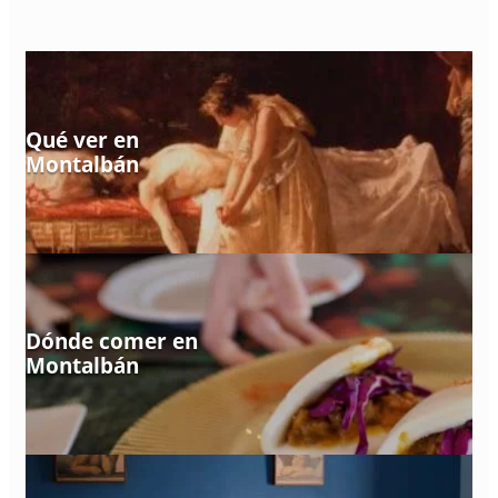
Qué ver en
Montalbán
Dónde comer en
Montalbán