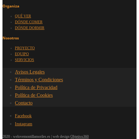
Organiza
QUÉ VER
DÓNDE COMER
DÓNDE DORMIR
Nosotros
PROYECTO
EQUIPO
SERVICIOS
Avisos Legales
Términos y Condiciones
Política de Privacidad
Política de Cookies
Contacto
Facebook
Instagram
2020 - welovemontillamoriles.es | web design
Objetivo360