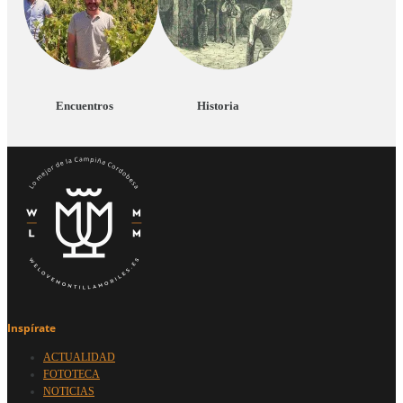
Encuentros
Historia
Inspírate
ACTUALIDAD
FOTOTECA
NOTICIAS