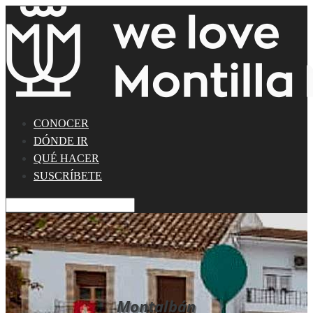
CONOCER
DÓNDE IR
QUÉ HACER
SUSCRÍBETE
Montalbán