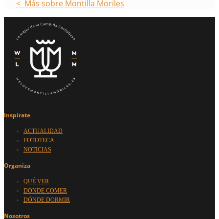
< Más sobre Montilla Moriles
Inspírate
ACTUALIDAD
FOTOTECA
NOTICIAS
Organiza
QUÉ VER
DÓNDE COMER
DÓNDE DORMIR
Nosotros