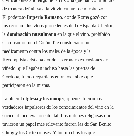
civilizaciones a lo largo de la Historia que han contribuido
de manera definitiva a la vitivinicultura de nuestra zona.
El poderoso
Imperio Romano
, donde Roma gozó con
los reconocidos vinos procedentes de la Hispania Ulterior;
la
dominación musulmana
en la que el vino, prohibido
su consumo por el Corán, fue considerado un
medicamento contra los males de la época y la
Reconquista cristiana donde las grandes extensiones de
viñedo, que llegaban incluso hasta las puertas de
Córdoba, fueron repartidas entre los nobles que
participaron en la misma.
También
la Iglesia y los monjes
, quienes fueron los
verdaderos impulsores de los conocimientos del vino en la
sociedad medieval occidental. Las órdenes religiosas que
tuvieron un papel más relevante fueron las de San Benito,
Cluny y los Cistercienses. Y fueron ellos los que