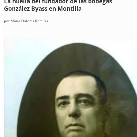
La huella del fundador de las bodegas
González Byass en Montilla
por María Dolores Ramírez