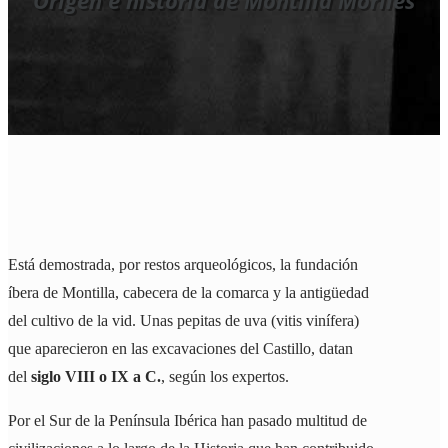
Origen e historia de Montilla Moriles
Está demostrada, por restos arqueológicos, la fundación
íbera de Montilla, cabecera de la comarca y la antigüedad
del cultivo de la vid. Unas pepitas de uva (vitis vinífera)
que aparecieron en las excavaciones del Castillo, datan
del
siglo VIII o IX a C.
, según los expertos.
Por el Sur de la Península Ibérica han pasado multitud de