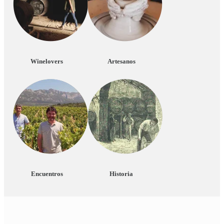
Winelovers
Artesanos
Encuentros
Historia