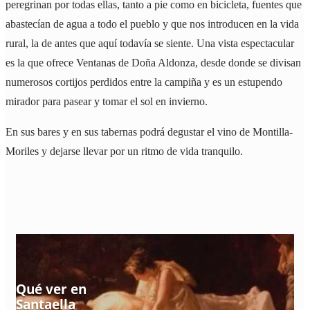
peregrinan por todas ellas, tanto a pie como en bicicleta, fuentes que
abastecían de agua a todo el pueblo y que nos introducen en la vida
rural, la de antes que aquí todavía se siente. Una vista espectacular
es la que ofrece Ventanas de Doña Aldonza, desde donde se divisan
numerosos cortijos perdidos entre la campiña y es un estupendo
mirador para pasear y tomar el sol en invierno.
En sus bares y en sus tabernas podrá degustar el vino de Montilla-
Moriles y dejarse llevar por un ritmo de vida tranquilo.
Qué ver en
Santaella