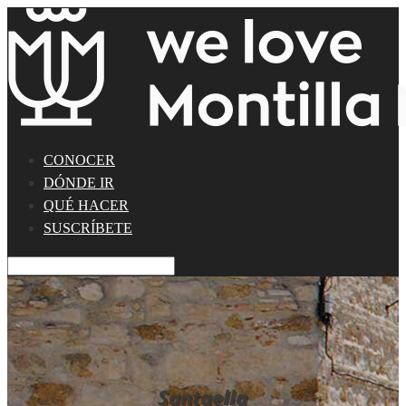
CONOCER
DÓNDE IR
QUÉ HACER
SUSCRÍBETE
Santaella