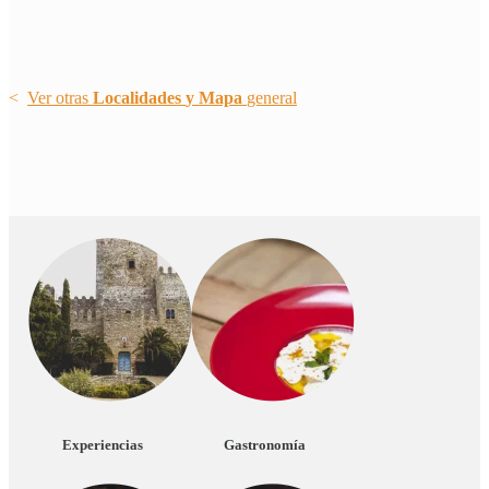
<
Ver otras
Localidades
y
Mapa
general
Experiencias
Gastronomía