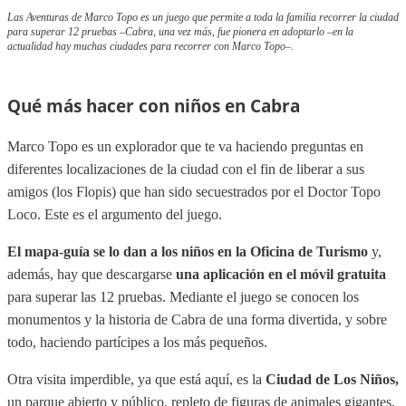
Las Aventuras de Marco Topo es un juego que permite a toda la familia recorrer la ciudad
para superar 12 pruebas –Cabra, una vez más, fue pionera en adoptarlo –en la
actualidad hay muchas ciudades para recorrer con Marco Topo–.
Qué más hacer con niños en Cabra
Marco Topo es un explorador que te va haciendo preguntas en
diferentes localizaciones de la ciudad con el fin de liberar a sus
amigos (los Flopis) que han sido secuestrados por el Doctor Topo
Loco. Este es el argumento del juego.
El mapa-guía se lo dan a los niños en la Oficina de Turismo
y,
además, hay que descargarse
una aplicación en el móvil gratuita
para superar las 12 pruebas. Mediante el juego se conocen los
monumentos y la historia de Cabra de una forma divertida, y sobre
todo, haciendo partícipes a los más pequeños.
Otra visita imperdible, ya que está aquí, es la
Ciudad de Los Niños,
un parque abierto y público, repleto de figuras de animales gigantes,