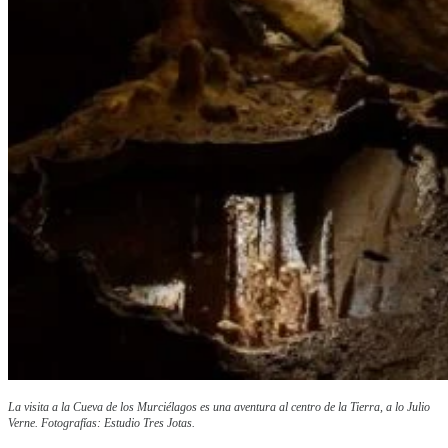
La visita a la Cueva de los Murciélagos es una aventura al centro de la Tierra, a lo Julio
Verne. Fotografías: Estudio Tres Jotas.