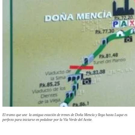
El tramo que une la antigua estación de trenes de Doña Mencía y llega hasta Luque es
perfecto para iniciarse en pedalear por la Vía Verde del Aceite.