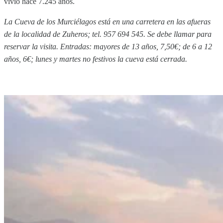
vivió hace 7.245 años.
La Cueva de los Murciélagos está en una carretera en las afueras
de la localidad de Zuheros; tel. 957 694 545. Se debe llamar para
reservar la visita. Entradas: mayores de 13 años, 7,50€; de 6 a 12
años, 6€; lunes y martes no festivos la cueva está cerrada.