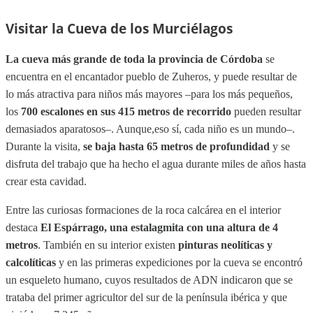
Visitar la Cueva de los Murciélagos
La cueva más grande de toda la provincia de Córdoba
se
encuentra en el encantador pueblo de Zuheros, y puede resultar de
lo más atractiva para niños más mayores –para los más pequeños,
los
700 escalones en sus 415 metros de recorrido
pueden resultar
demasiados aparatosos–. Aunque,eso sí, cada niño es un mundo–.
Durante la visita,
se baja hasta 65 metros de profundidad
y se
disfruta del trabajo que ha hecho el agua durante miles de años hasta
crear esta cavidad.
Entre las curiosas formaciones de la roca calcárea en el interior
destaca
El Espárrago, una estalagmita con una altura de 4
metros
. También en su interior existen
pinturas neolíticas y
calcolíticas
y en las primeras expediciones por la cueva se encontró
un esqueleto humano, cuyos resultados de ADN indicaron que se
trataba del primer agricultor del sur de la península ibérica y que