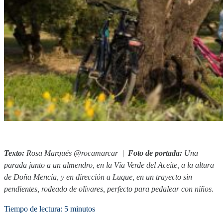
Texto:
Rosa Marqués @rocamarcar
|
Foto de portada:
Una
parada junto a un almendro, en la Vía Verde del Aceite, a la altura
de Doña Mencía, y en dirección a Luque, en un trayecto sin
pendientes, rodeado de olivares, perfecto para pedalear con niños.
Tiempo de lectura: 5 minutos