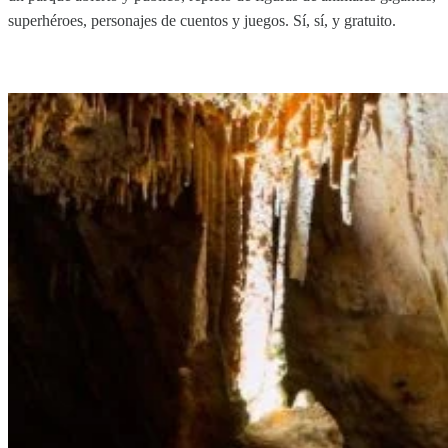
superhéroes, personajes de cuentos y juegos. Sí, sí, y gratuito.