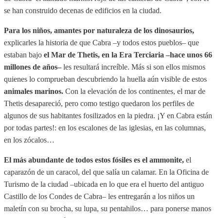
se han construido decenas de edificios en la ciudad.
Para los niños, amantes por naturaleza de los dinosaurios,
explicarles la historia de que Cabra –y todos estos pueblos– que
estaban bajo
el Mar de Thetis, en la Era Terciaria –hace unos 66
millones de años–
les resultará increíble. Más si son ellos mismos
quienes lo comprueban descubriendo la huella aún visible de estos
animales marinos.
Con la elevación de los continentes, el mar de
Thetis desapareció, pero como testigo quedaron los perfiles de
algunos de sus habitantes fosilizados en la piedra. ¡Y en Cabra están
por todas partes!: en los escalones de las iglesias, en las columnas,
en los zócalos…
El más abundante de todos estos fósiles es el ammonite,
el
caparazón de un caracol, del que salía un calamar. En la Oficina de
Turismo de la ciudad –ubicada en lo que era el huerto del antiguo
Castillo de los Condes de Cabra– les entregarán a los niños un
maletín con su brocha, su lupa, su pentahilos… para ponerse manos