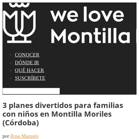
CONOCER
DÓNDE IR
QUÉ HACER
SUSCRÍBETE
3 planes divertidos para familias
con niños en Montilla Moriles
(Córdoba)
por
Rosa Marqués