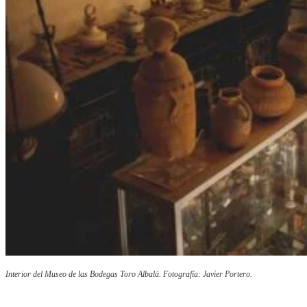
Interior del Museo de las Bodegas Toro Albalá. Fotografía: Javier Portero.