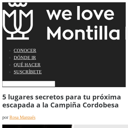
CONOCER
DÓNDE IR
QUÉ HACER
SUSCRÍBETE
5 lugares secretos para tu próxima
escapada a la Campiña Cordobesa
por
Rosa Marqués