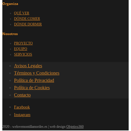
Organiza
QUÉ VER
DÓNDE COMER
DÓNDE DORMIR
Nosotros
PROYECTO
EQUIPO
SERVICIOS
Avisos Legales
Términos y Condiciones
Política de Privacidad
Política de Cookies
Contacto
Facebook
Instagram
2020 - welovemontillamoriles.es | web design
Objetivo360