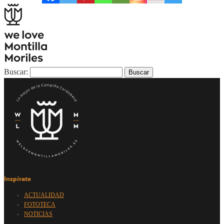
Buscar:
Inspírate
ACTUALIDAD
FOTOTECA
NOTICIAS