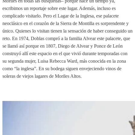
Moriles en todas las búsquedas– porque hace un tiempo ya,
escribimos un reportaje sobre este lugar. Además, incluso es
complicado visitarlo. Pero el Lagar de la Inglesa, ese palacete
neoclásico en el corazón de la Sierra de Montilla es sorprendente y
único. Quienes lo visitan tienen la sensación de haber conseguido un
reto. En 1974, Doblas compró a la familia Alvear este palacete, que
se llamó así porque en 1807, Diego de Alvear y Ponce de León
construyó allí este espacio en el que vivió durante temporadas con
su segunda mujer, Luisa Rebecca Ward, más conocida en la zona
como “la inglesa”. En su bodega siguen envejeciendo vinos de
soleras de viejos lagares de Moriles Altos.