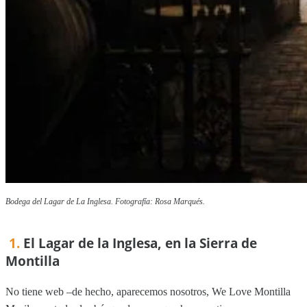
Bodega del Lagar de La Inglesa. Fotografía: Rosa Marqués.
1.
El Lagar de la Inglesa, en la Sierra de
Montilla
No tiene web –de hecho, aparecemos nosotros, We Love Montilla