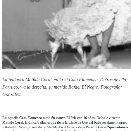
La bailaora Matilde Coral, en la 2ª Cata Flamenca. Detrás de ella
Farruco, y a la derecha, su marido Rafael El Negro. Fotografía:
González.
En aquella Cata Flamenca también estuvo El Pele con 16 años.
De baile vinieron
Matilde Coral, la única bailaora que tiene la Llave de Oro del baile sevillano,
Farruco
y Rafael El Negro, el marido de Matilde. En el toque, estaba
Paco de Lucía “que entonces