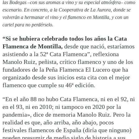
las Bodegas –con sus aromas a vino y su especial atmósfera– como
escenario. En concreto, a la Cooperativa de La Aurora, donde se
volverán a hermanar el vino y el flamenco en Montilla, y con un
cartel para no perdérselo.
“Si se hubiera celebrado todos los años la Cata
Flamenca de Montilla,
desde que nació, estaríamos
asistiendo a la 52ª Cata Flamenca”, reflexiona
Manolo Ruiz, peñista, crítico flamenco y uno de los
fundadores de la Peña Flamenca El Lucero que ha
organizado desde sus inicios esta cita con el mejor
flamenco que cumple su 46ª edición.
“En el año 88 no hubo Cata Flamenca, ni en el 92, ni
en el 93, ni en 2010; ni tampoco en 2020 por la
pandemia», dice de memoria Manolo Ruiz. Pero la
realidad es que, año arriba, año abajo, pocos
festivales flamencos de España (diría que ninguno)
pueden presumir de medio siglo de historia a sus