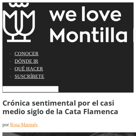
CONOCER
DÓNDE IR
QUÉ HACER
SUSCRÍBETE
Crónica sentimental por el casi
medio siglo de la Cata Flamenca
por
Rosa Marqués