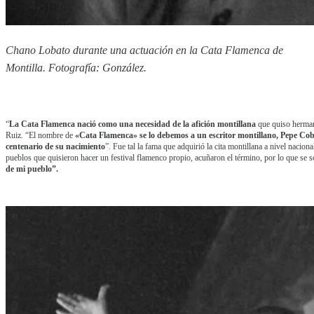
Chano Lobato durante una actuación en la Cata Flamenca de
Montilla. Fotografía: González.
“
La Cata Flamenca nació como una necesidad de la afición montillana
que quiso hermana
Ruiz. “El nombre de
«Cata Flamenca» se lo debemos a un escritor montillano, Pepe Cob
centenario de su nacimiento
”. Fue tal la fama que adquirió la cita montillana a nivel nacion
pueblos que quisieron hacer un festival flamenco propio, acuñaron el término, por lo que se s
de mi pueblo”.