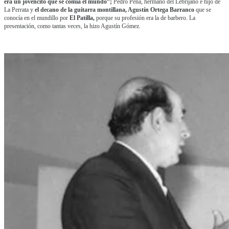
era un jovencito que se comía el mundo”;
Pedro Peña, hermano del Lebrijano e hijo de
La Perrata y
el decano de la guitarra montillana, Agustín Ortega Barranco
que se
conocía en el mundillo por
El Patilla,
porque su profesión era la de barbero. La
presentación, como tantas veces, la hizo Agustín Gómez.