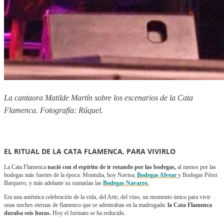
La cantaora Matilde Martín sobre los escenarios de la Cata
Flamenca. Fotografía: Rúquel.
EL RITUAL DE LA CATA FLAMENCA, PARA VIVIRLO
La Cata Flamenca
nació con el espíritu de ir rotando por las bodegas,
al menos por las
bodegas más fuertes de la época: Montulia, hoy Navisa;
Bodegas Alvear
y Bodegas Pérez
Barquero, y más adelante su sumarían las
Bodegas Navarro.
Era una auténtica celebración de la vida, del Arte, del vino, un momento único para vivir
unas noches eternas de flamenco que se adentraban en la madrugada:
la Cata Flamenca
duraba seis horas.
Hoy el formato se ha reducido.