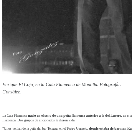
Enrique El Cojo, en la Cata Flamenca de Montilla. Fotografía:
González.
La Cata Flamenca
nació en el seno de una peña flamenca anterior a la del Lucero,
en el a
Flamenca. Dos grupos de aficionados le dieron vida:
“Unos venían de la peña del bar Terraza, en el Teatro Garnelo,
donde estaba de barman Ra