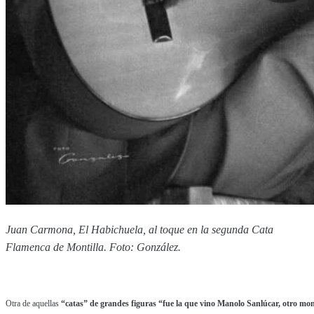
Juan Carmona, El Habichuela, al toque en la segunda Cata
Flamenca de Montilla. Foto: González.
Otra de aquellas
“catas” de grandes figuras “fue la que vino Manolo Sanlúcar, otro mon