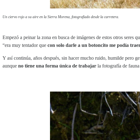
Un ciervo rojo a su aire en la Sierra Morena, fotografiado desde la carretera.
Empezó a peinar la zona en busca de imágenes de estos otros seres qu
“era muy tentador que
con solo darle a un botoncito me podía trae
Y así continúa, años después, sin hacer mucho ruido, humilde pero gen
aunque
no tiene una forma única de trabajar
la fotografía de fauna