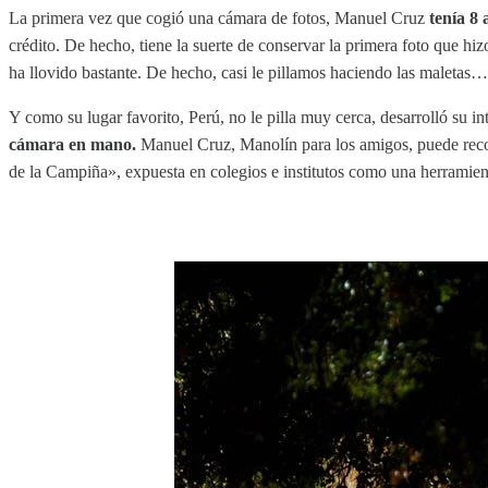
La primera vez que cogió una cámara de fotos, Manuel Cruz
tenía 8
crédito. De hecho, tiene la suerte de conservar la primera foto que hi
ha llovido bastante. De hecho, casi le pillamos haciendo las maletas…
Y como su lugar favorito, Perú, no le pilla muy cerca, desarrolló su i
cámara en mano.
Manuel Cruz, Manolín para los amigos, puede recor
de la Campiña», expuesta en colegios e institutos como una herramie