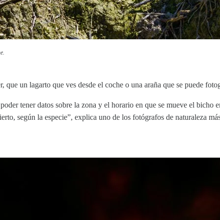
e.
r, que un lagarto que ves desde el coche o una araña que se puede foto
poder tener datos sobre la zona y el horario en que se mueve el bicho e
ierto, según la especie”, explica uno de los fotógrafos de naturaleza m