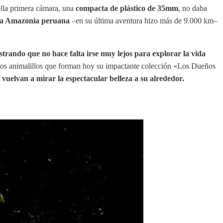
lla primera cámara, una
compacta de plástico de 35mm
, no daba
 la Amazonia peruana
–en su última aventura hizo más de 9.000 km–
trando que no hace falta irse muy lejos para explorar la vida
stos animalillos que forman hoy su impactante colección «Los Dueños
 vuelvan a mirar la espectacular belleza a su alrededor.