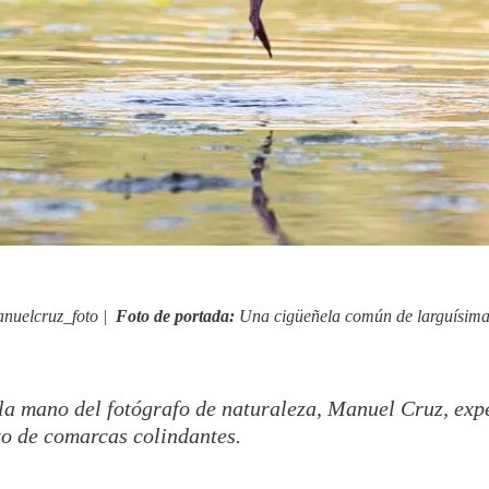
nuelcruz_foto
|
Foto de portada:
Una cigüeñela común de larguísimas 
 la mano del fotógrafo de naturaleza, Manuel Cruz, exp
to de comarcas colindantes.