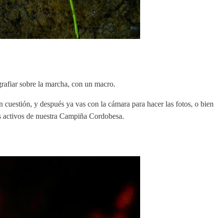
grafiar sobre la marcha, con un macro.
n cuestión, y después ya vas con la cámara para hacer las fotos, o bien
ás activos de nuestra Campiña Cordobesa.