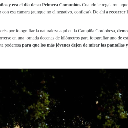
 años y era el día de su Primera Comunión.
Cuando le regalaron aque
zo con esa cámara (aunque no el negativo, confiesa). De ahí a
recorrer
nterés por fotografiar la naturaleza aquí en la Campiña Cordobesa,
demos
rerse en una jornada decenas de kilómetros para fotografiar uno de e
nta poderosa
para que los más jóvenes dejen de mirar las pantallas y