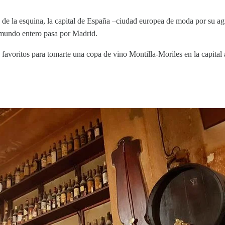
de la esquina, la capital de España –ciudad europea de moda por su agita
l mundo entero pasa por Madrid.
favoritos para tomarte una copa de vino Montilla-Moriles en la capital