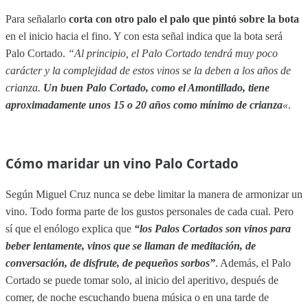
Para señalarlo
corta con otro palo el palo que pintó sobre la bota
en el inicio hacia el fino. Y con esta señal indica que la bota será
Palo Cortado.
“Al principio, el Palo Cortado tendrá muy poco
carácter y la complejidad de estos vinos se la deben a los años de
crianza.
Un buen Palo Cortado, como el Amontillado, tiene
aproximadamente unos 15 o 20 años como mínimo de crianza
«
.
Cómo maridar un vino Palo Cortado
Según Miguel Cruz nunca se debe limitar la manera de armonizar un
vino. Todo forma parte de los gustos personales de cada cual. Pero
sí que el enólogo explica que
“los Palos Cortados son vinos para
beber lentamente, vinos que se llaman de meditación, de
conversación, de disfrute, de pequeños sorbos”
. Además, el Palo
Cortado se puede tomar solo, al inicio del aperitivo, después de
comer, de noche escuchando buena música o en una tarde de