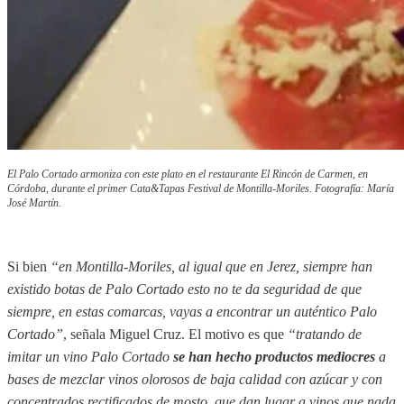
El Palo Cortado armoniza con este plato en el restaurante El Rincón de Carmen, en
Córdoba, durante el primer Cata&Tapas Festival de Montilla-Moriles. Fotografía: María
José Martín.
Si bien
“en Montilla-Moriles, al igual que en Jerez, siempre han
existido botas de Palo Cortado esto no te da seguridad de que
siempre, en estas comarcas, vayas a encontrar un auténtico Palo
Cortado”
, señala Miguel Cruz. El motivo es que
“tratando de
imitar un vino Palo Cortado
se han hecho productos mediocres
a
bases de mezclar vinos olorosos de baja calidad con azúcar y con
concentrados rectificados de mosto, que dan lugar a vinos que nada