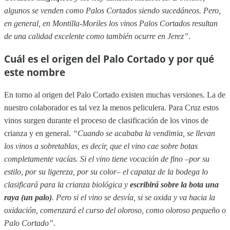
algunos se venden como Palos Cortados siendo sucedáneos. Pero,
en general, en Montilla-Moriles los vinos Palos Cortados resultan
de una calidad excelente como también ocurre en Jerez”
.
Cuál es el origen del Palo Cortado y por qué
este nombre
En torno al origen del Palo Cortado existen muchas versiones. La de
nuestro colaborador es tal vez la menos peliculera. Para Cruz estos
vinos surgen durante el proceso de clasificación de los vinos de
crianza y en general.
“Cuando se acababa la vendimia, se llevan
los vinos a sobretablas, es decir, que el vino cae sobre botas
completamente vacías. Si el vino tiene vocación de fino –por su
estilo, por su ligereza, por su color– el capataz de la bodega lo
clasificará para la crianza biológica y
escribirá sobre la bota una
raya (un palo)
. Pero si el vino se desvía, si se oxida y va hacia la
oxidación, comenzará el curso del oloroso, como oloroso pequeño o
Palo Cortado”
.