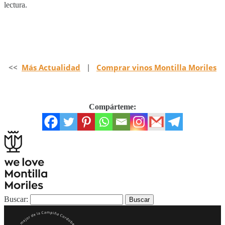
lectura.
<<
Más Actualidad
|
Comprar vinos Montilla Moriles
Compárteme:
Buscar: