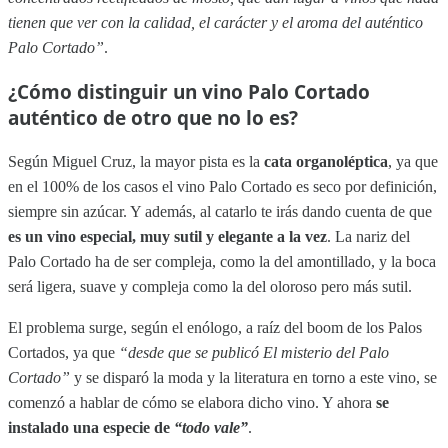
tienen que ver con la calidad, el carácter y el aroma del auténtico
Palo Cortado”
.
¿Cómo distinguir un vino Palo Cortado
auténtico de otro que no lo es?
Según Miguel Cruz, la mayor pista es la
cata organoléptica
, ya que
en el 100% de los casos el vino Palo Cortado es seco por definición,
siempre sin azúcar. Y además, al catarlo te irás dando cuenta de que
es un vino especial, muy sutil y elegante a la vez
. La nariz del
Palo Cortado ha de ser compleja, como la del amontillado, y la boca
será ligera, suave y compleja como la del oloroso pero más sutil.
El problema surge, según el enólogo, a raíz del boom de los Palos
Cortados, ya que
“desde que se publicó El misterio del Palo
Cortado”
y se disparó la moda y la literatura en torno a este vino, se
comenzó a hablar de cómo se elabora dicho vino. Y ahora
se
instalado una especie de
“todo vale”
.