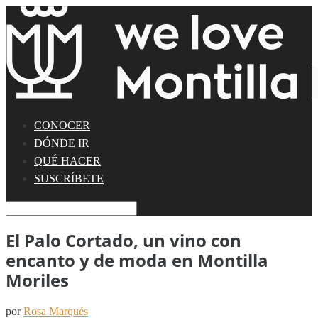
CONOCER
DÓNDE IR
QUÉ HACER
SUSCRÍBETE
El Palo Cortado, un vino con
encanto y de moda en Montilla
Moriles
por
Rosa Marqués