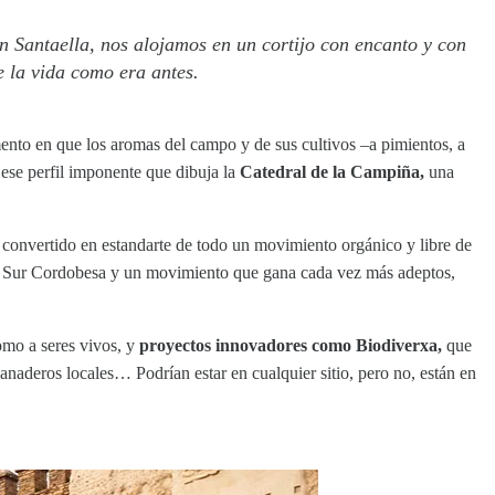
en Santaella, nos alojamos en un cortijo con encanto y con
 la vida como era antes.
mento en que los aromas del campo y de sus cultivos –a pimientos, a
n ese perfil imponente que dibuja la
Catedral de la Campiña,
una
 convertido en estandarte de todo un movimiento orgánico y libre de
ña Sur Cordobesa y un movimiento que gana cada vez más adeptos,
omo a seres vivos, y
proyectos innovadores como Biodiverxa,
que
ganaderos locales… Podrían estar en cualquier sitio, pero no, están en