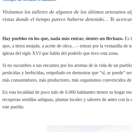
Visitamos los talleres de algunos de los últimos artesanos 
vistas donde el tiempo parece haberse detenido… Te acercam
Hay pueblos en los que, nada más entrar, sientes un flechazo.
Es l
ajos, a tierra mojada, a aceite de oliva…– entran por la ventanilla de 
iglesia del siglo XVI que habla del poderío que tuvo esta zona.
Si no sucumbes a sus encantos por los aromas de la vida de un pueblo
pesticidas y herbicidas, empeñado en demostrar que “sí, se puede” 
más consumidores, más productores, más organismos convencidos d
En esta localidad de poco más de 6.000 habitantes tienen su hogar en
recuperan semillas antiguas, plantas locales y sabores de antes con la 
este pueblo.