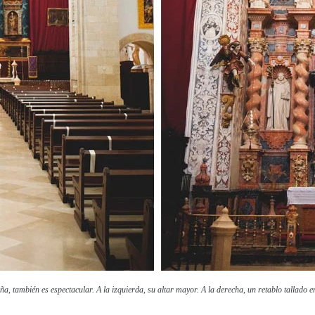
ña, también es espectacular. A la izquierda, su altar mayor. A la derecha, un retablo tallado 