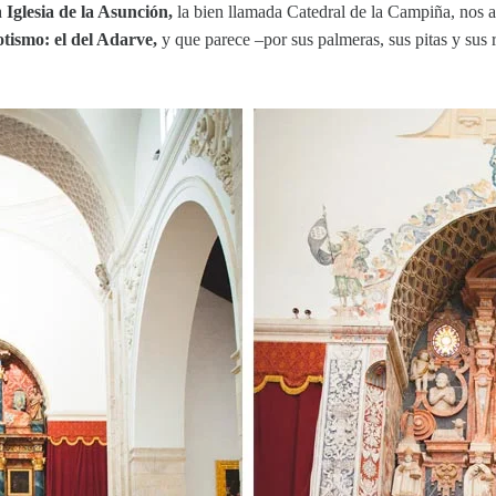
a
Iglesia de la Asunción,
la bien llamada Catedral de la Campiña, nos as
otismo: el del Adarve,
y que parece –por sus palmeras, sus pitas y sus 