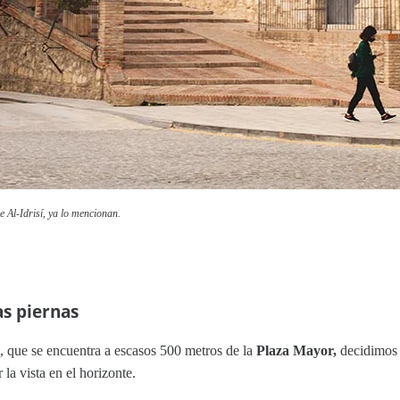
e Al-Idrisí, ya lo mencionan.
as piernas
o, que se encuentra a escasos 500 metros de la
Plaza Mayor,
decidimos e
la vista en el horizonte.