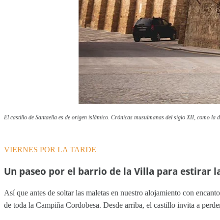
El castillo de Santaella es de origen islámico. Crónicas musulmanas del siglo XII, como la d
VIERNES POR LA TARDE
Un paseo por el barrio de la Villa para estirar l
Así que antes de soltar las maletas en nuestro alojamiento con encant
de toda la Campiña Cordobesa. Desde arriba, el castillo invita a perder 