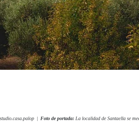
studio.casa.palop |
Foto de portada:
La localidad de Santaella se mec