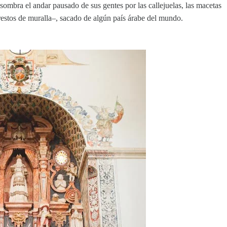
ombra el andar pausado de sus gentes por las callejuelas, las macetas
restos de muralla–, sacado de algún país árabe del mundo.