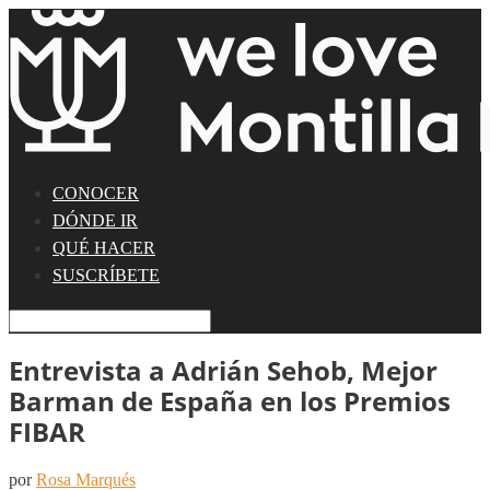
CONOCER
DÓNDE IR
QUÉ HACER
SUSCRÍBETE
Entrevista a Adrián Sehob, Mejor
Barman de España en los Premios
FIBAR
por
Rosa Marqués