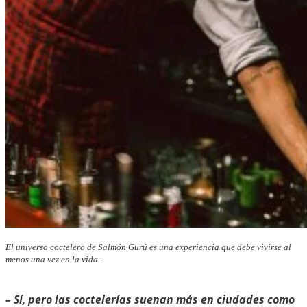
El universo coctelero de Salmón Gurú es una experiencia que debe vivirse al
menos una vez en la vida.
–
Sí, pero las coctelerías suenan más en ciudades como