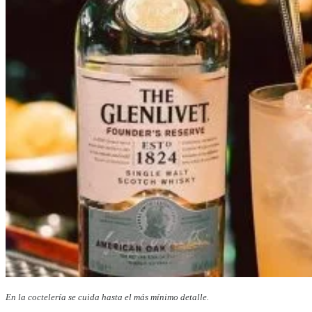
En la coctelería se cuida hasta el más mínimo detalle.