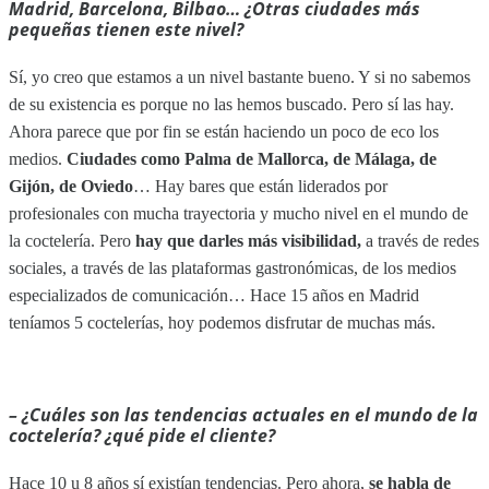
Madrid, Barcelona, Bilbao… ¿Otras ciudades más
pequeñas tienen este nivel?
Sí, yo creo que estamos a un nivel bastante bueno. Y si no sabemos
de su existencia es porque no las hemos buscado. Pero sí las hay.
Ahora parece que por fin se están haciendo un poco de eco los
medios.
Ciudades como Palma de Mallorca, de Málaga, de
Gijón, de Oviedo
… Hay bares que están liderados por
profesionales con mucha trayectoria y mucho nivel en el mundo de
la coctelería. Pero
hay que darles más visibilidad,
a través de redes
sociales, a través de las plataformas gastronómicas, de los medios
especializados de comunicación… Hace 15 años en Madrid
teníamos 5 coctelerías, hoy podemos disfrutar de muchas más.
– ¿Cuáles son las tendencias actuales en el mundo de la
coctelería? ¿qué pide el cliente
?
Hace 10 u 8 años sí existían tendencias. Pero ahora,
se habla de