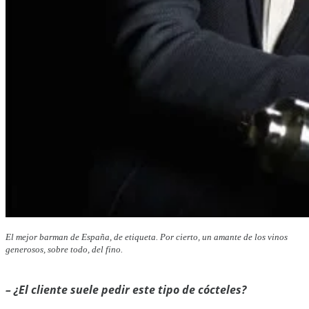
El mejor barman de España, de etiqueta. Por cierto, un amante de los vinos
generosos, sobre todo, del fino.
– ¿El cliente suele pedir este tipo de cócteles
?