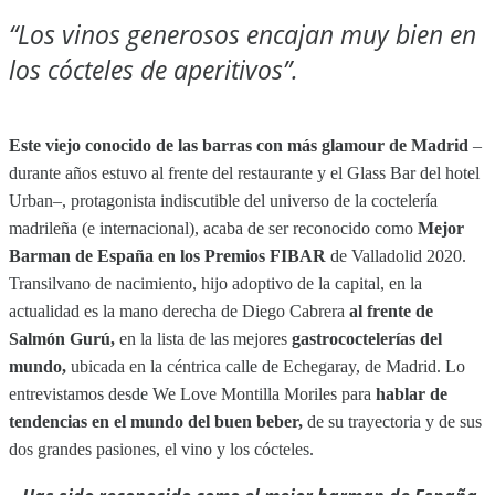
“Los vinos generosos encajan muy bien en
los cócteles de aperitivos”.
Este viejo conocido de las barras con más glamour de Madrid
–
durante años estuvo al frente de
l restaurante y el Glass Bar del hotel
Urban–, protagonista indiscutible
del universo de la coctelería
madrileña (e internacional), acaba de ser reconocido como
Mejor
Barman de España en los Premios FIBAR
de Valladolid 2020.
Transilvano de nacimiento, hijo adoptivo de la capital, en la
actualidad es la mano derecha de Diego Cabrera
al frente de
Salmón Gurú,
en la lista de las mejores
gastrococtelerías del
mundo,
ubicada en la céntrica calle de Echegaray, de Madrid. Lo
entrevistamos desde We Love Montilla Moriles para
hablar de
tendencias en el mundo del buen beber,
de su trayectoria y de sus
dos grandes pasiones, el vino y los cócteles.