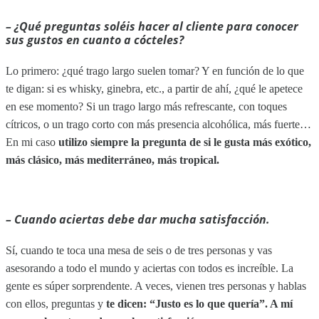
–
¿Qué preguntas soléis hacer al cliente para conocer
sus gustos en cuanto a cócteles?
Lo primero: ¿qué trago largo suelen tomar? Y en función de lo que
te digan: si es whisky, ginebra, etc., a partir de ahí, ¿qué le apetece
en ese momento? Si un trago largo más refrescante, con toques
cítricos, o un trago corto con más presencia alcohólica, más fuerte…
En mi caso
utilizo siempre la pregunta de si le gusta más exótico,
más clásico, más mediterráneo, más tropical.
– Cuando aciertas debe dar mucha satisfacción.
Sí, cuando te toca una mesa de seis o de tres personas y vas
asesorando a todo el mundo y aciertas con todos es increíble. La
gente es súper sorprendente. A veces, vienen tres personas y hablas
con ellos, preguntas y
te dicen: “Justo es lo que quería”. A mí