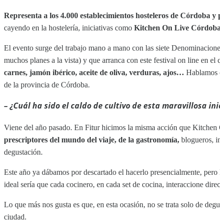
Representa a los 4.000 establecimientos hosteleros de Córdoba y 
cayendo en la hostelería, iniciativas como
Kitchen On Live Córdoba
El evento surge del trabajo mano a mano con las siete Denominacione
muchos planes a la vista) y que arranca con este festival on line en e
carnes, jamón ibérico, aceite de oliva, verduras, ajos…
Hablamos co
de la provincia de Córdoba.
– ¿Cuál ha sido el caldo de cultivo de esta maravillosa in
Viene del año pasado. En Fitur hicimos la misma acción que Kitchen
prescriptores del mundo del viaje, de la gastronomía,
blogueros, i
degustación.
Este año ya dábamos por descartado el hacerlo presencialmente, pero l
ideal sería que cada cocinero, en cada set de cocina, interaccione dir
Lo que más nos gusta es que, en esta ocasión, no se trata solo de deg
ciudad.