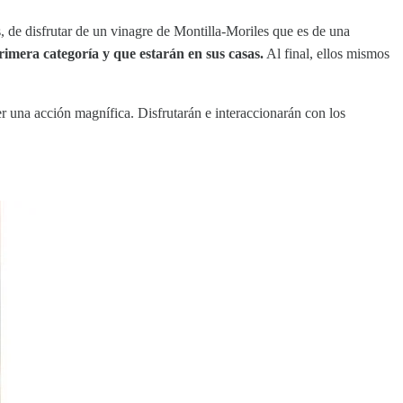
s, de disfrutar de un vinagre de Montilla-Moriles que es de una
imera categoría y que estarán en sus casas.
Al final, ellos mismos
ser una acción magnífica. Disfrutarán e interaccionarán con los