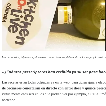
Los periodistas, influencers, blogueros… seleccionados, del mundo de los viajes y la gastro
–
¿Cuántos prescriptores han recibido ya su set para hace
Las recetas están todas colgadas ya en la web, para quien quiera elabo
de cocineros conectarán en directo con entre doce y quince presc
virtualmente esos sets en los que podrán ver por ejemplo, a Celia Jimé
haciendo.