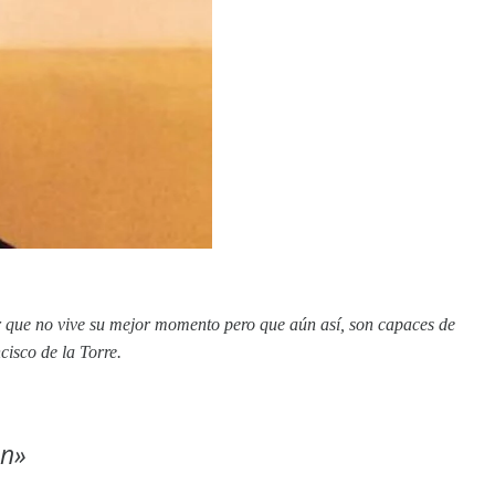
or que no vive su mejor momento pero que aún así, son capaces de
cisco de la Torre.
en»