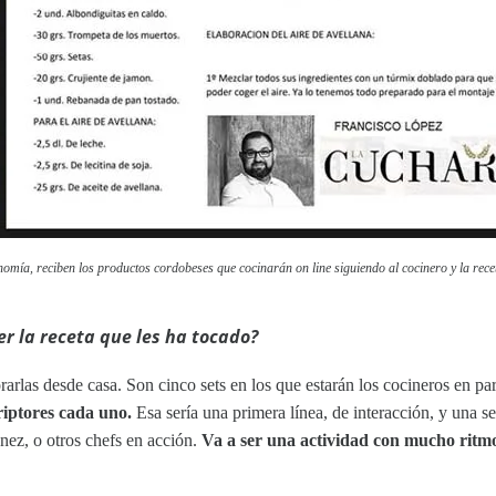
nomía, reciben los productos cordobeses que cocinarán on line siguiendo al cocinero y la rece
r la receta que les ha tocado?
rarlas desde casa. Son cinco sets en los que estarán los cocineros en p
riptores cada uno.
Esa sería una primera línea, de interacción, y una se
nez, o otros chefs en acción.
Va a ser una actividad con mucho ritm