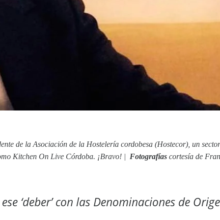
dente de la Asociación de la Hostelería cordobesa (Hostecor), un sect
s como Kitchen On Live Córdoba. ¡Bravo!
|
Fotografías
cortesía de Fran
 ese ‘deber’ con las Denominaciones de Orig