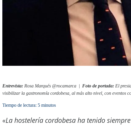
Entrevista:
Rosa Marqués
@rocamarca
|
Foto de portada:
El presi
visibilizar la gastronomía cordobesa, al más alto nivel, con evento
Tiempo de lectura: 5 minutos
«La hostelería cordobesa ha tenido siempre