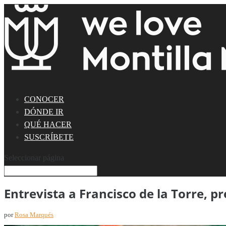
CONOCER
DÓNDE IR
QUÉ HACER
SUSCRÍBETE
Seleccionar página
Entrevista a Francisco de la Torre, p
por
Rosa Marqués