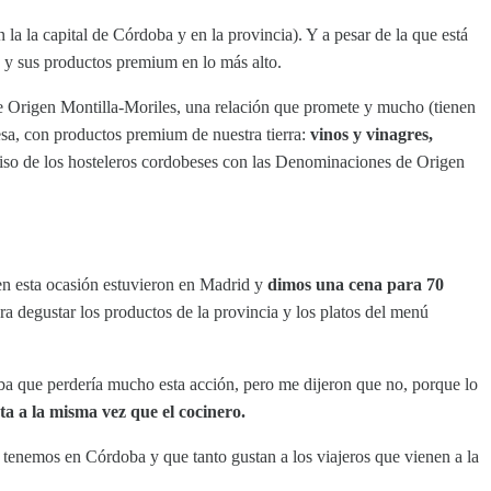
la la capital de Córdoba y en la provincia). Y a pesar de la que está
a y sus productos premium en lo más alto.
e Origen Montilla-Moriles, una relación que promete y mucho (tienen
besa, con productos premium de nuestra tierra:
vinos y vinagres,
miso de los hosteleros cordobeses con las Denominaciones de Origen
en esta ocasión estuvieron en Madrid y
dimos una cena para 70
a degustar los productos de la provincia y los platos del menú
aba que perdería mucho esta acción, pero me dijeron que no, porque lo
ta a la misma vez que el cocinero.
e tenemos en Córdoba y que tanto gustan a los viajeros que vienen a la