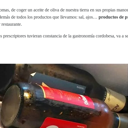
romas, de coger un aceite de oliva de nuestra tierra en sus propias mano
emás de todos los productos que llevamos: sal, ajos…
productos de pr
 restaurante.
sos prescriptores tuvieran constancia de la gastronomía cordobesa, va a 