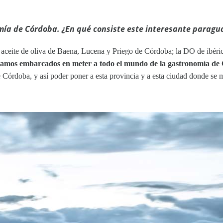
mía de Córdoba. ¿En qué consiste este interesante paragu
ceite de oliva de Baena, Lucena y Priego de Córdoba; la DO de ibéric
amos embarcados en meter a todo el mundo de la gastronomía de C
e Córdoba, y así poder poner a esta provincia y a esta ciudad donde se 