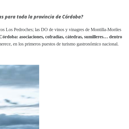
as para toda la provincia de Córdoba
?
os Los Pedroches; las DO de vinos y vinagres de Montilla-Moriles
órdoba: asociaciones, cofradías, cátedras, sumilleres… dentro
merece, en los primeros puestos de turismo gastronómico nacional.