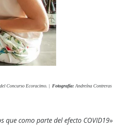
ón del Concurso Ecoracimo
.
|
Fotografía:
Andreína Contreras
os que como parte del efecto COVID19»