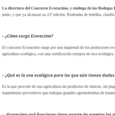
La directora del Concurso Ecoracimo, y enóloga de las Bodegas 
junio, y que ya alcanzan su 22ª edición. Rodeadas de botellas, clasif
– ¿Cómo surge Ecoracimo?
El concurso Ecoracimo surge por una inquietud de los productores ecol
agricultura ecológica, con una certificación europea de uva ecológica 
– ¿Qué es la uva ecológica para los que aún tienen dudas
Es la que procede de una agricultura sin productos de síntesis, sin pl
tratamientos preventivos que trabajan grandes agroindustrias de trat
– ¿Ecoracimo qué funciones tiene aparte de premiar los m