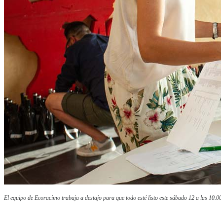
El equipo de Ecoracimo trabaja a destajo para que todo esté listo este sábado 12 a las 10.