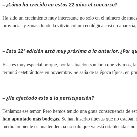
– ¿Cómo ha crecido en estos 22 años el concurso
?
Ha sido un crecimiento muy interesante no solo en el número de muest
provincias y zonas donde la vitivinicultura ecológica casi no aparecí
– Esta 22ª edición está muy próxima a la anterior. ¿Por q
Esta es muy especial porque, por la situación sanitaria que vivimos, 
terminó celebrándose en noviembre. Se salía de la época típica, en pr
– ¿Ha afectado esto a la participación
?
Teníamos ese temor. Pero hemos tenido una grata consecuencia de est
han apuntado más bodegas.
Se han inscrito nuevas que no estaban 
medio ambiente es una tendencia no solo que ya está establecida sino 