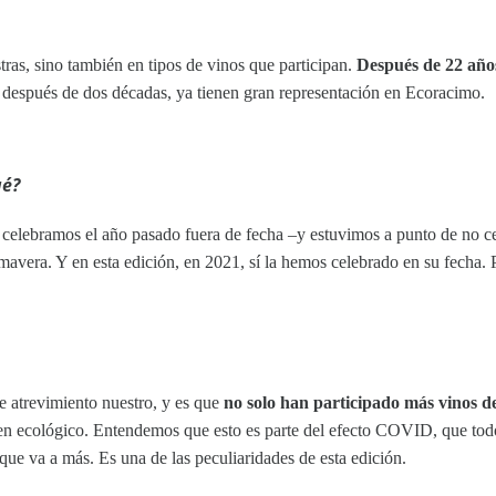
ras, sino también en tipos de vinos que participan.
Después de 22 años
a, después de dos décadas, ya tienen gran representación en Ecoracimo.
ué
?
la celebramos el año pasado fuera de fecha –y estuvimos a punto de no 
imavera. Y en esta edición, en 2021, sí la hemos celebrado en su fecha.
e atrevimiento nuestro, y es que
no solo han participado más vinos d
en ecológico. Entendemos que esto es parte del efecto COVID, que todo
que va a más. Es una de las peculiaridades de esta edición.