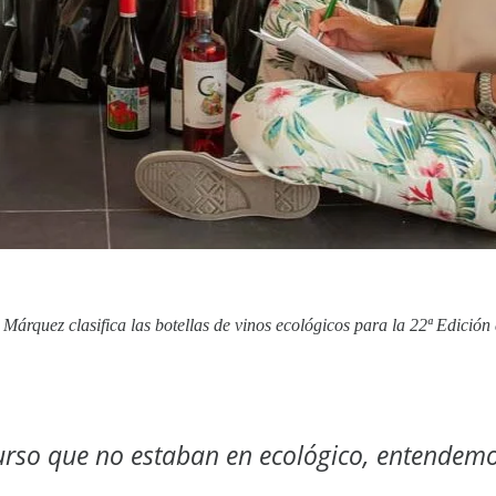
 Márquez clasifica las botellas de vinos ecológicos para la 22ª Edici
curso que no estaban en ecológico, entendem