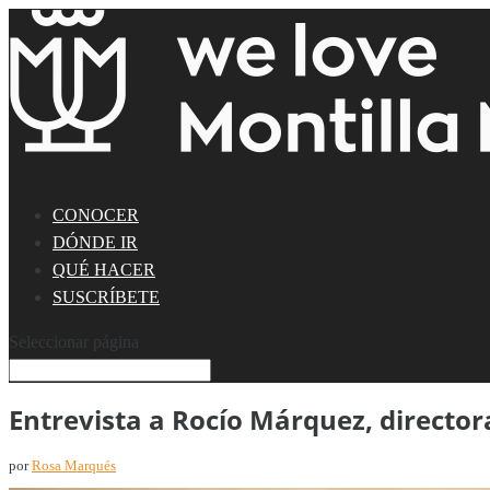
CONOCER
DÓNDE IR
QUÉ HACER
SUSCRÍBETE
Seleccionar página
Entrevista a Rocío Márquez, directo
por
Rosa Marqués