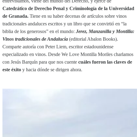
entrevistamos, viene del mundo del Derecho, y ejerce de
Catedrático de Derecho Penal y Criminología de la Universidad
de Granada.
Tiene en su haber decenas de artículos sobre vinos
tradicionales andaluces escritos y un libro que se convirtió en “la
biblia de los generosos” en el mundo:
Jerez, Manzanilla y Montilla:
Vinos tradicionales de Andalucía
(editorial Abalon Books).
Comparte autoría con Peter Liem, escritor estadounidense
especializado en vinos. Desde We Love Montilla Moriles charlamos
con Jesús Barquín para que nos cuente
cuáles fueron las claves de
este éxito
y hacia dónde se dirigen ahora.