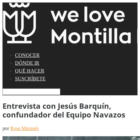
CONOCER
DÓNDE IR
QUÉ HACER
SUSCRÍBETE
Entrevista con Jesús Barquín,
confundador del Equipo Navazos
por
Rosa Marqués