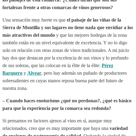
fortalezas frente a otras comarcas de vinos generosos?
Una sensación muy fuerte es que
el paisaje de las viñas de la
Sierra de Montilla y sus lagares no tiene nada que envidiar a los
más atractivos del mundo
y que las mejores bodegas de la zona
también están en un nivel equivalente de excelencia. Y no lo digo
solo en relación con otras zonas de vinos tradicionales. A mi juicio
hay dos que destacan por la excelencia de sus vinos y lo profundo
de sus soleras, que las colocan en la élite de la élite:
Pérez
Barquero
y
Alvear
, pero hay además un puñado de productores
sobresalientes en cuyas manos reposa buena parte del futuro de
nuestra zona.
– Cuando haces enoturismo ¿qué no perdonas?, ¿qué es básico
para que la experiencia por la comarca sea redonda?
Si pensamos en factores ajenos al vino en sí, aunque muy
relacionados, creo que es muy importante que haya una
variedad
de opciones de gastronomía de calidad.
Quitando la ciudad de