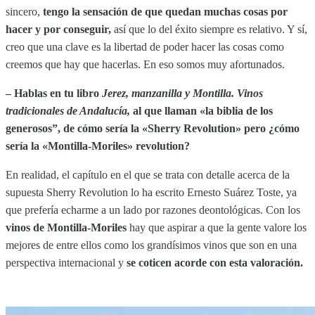
sincero,
tengo la sensación de que quedan muchas cosas por
hacer y por conseguir,
así que lo del éxito siempre es relativo. Y sí,
creo que una clave es la libertad de poder hacer las cosas como
creemos que hay que hacerlas. En eso somos muy afortunados.
– Hablas en tu libro
Jerez, manzanilla y Montilla. Vinos
tradicionales de Andalucía,
al que llaman «la biblia de los
generosos”, de cómo sería la «Sherry Revolution» pero ¿cómo
sería la «Montilla-Moriles» revolution?
En realidad, el capítulo en el que se trata con detalle acerca de la
supuesta Sherry Revolution lo ha escrito Ernesto Suárez Toste, ya
que prefería echarme a un lado por razones deontológicas. Con los
vinos de Montilla-Moriles
hay que aspirar a que la gente valore los
mejores de entre ellos como los grandísimos vinos que son en una
perspectiva internacional y
se coticen acorde con esta valoración.