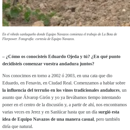
En el viñedo sanluqueño donde Equipo Navazos comienza el trabajo de La Bota de
Florpower. Fotografía: cortesía de Equipo Navazos.
– ¿Cómo os conocisteis Eduardo Ojeda y tú? ¿En qué punto
decidisteis comenzar vuestra andadura juntos?
Nos conocimos en torno a 2002 ó 2003, en una cata que dio
Eduardo, en Fenavin, en Ciudad Real. Comenzamos a hablar sobre
la influencia del terruño en los vinos tradicionales andaluces
, un
asunto que Álvarop Girón y yo ya llevábamos tiempo intentando
poner en el centro de la discusión y, a partir de ahí, nos encontramos
varias veces en Jerez y en Sanlúcar hasta que un día
surgió esta
idea de Equipo Navazos de una manera casual
, pero también
diría que natural.