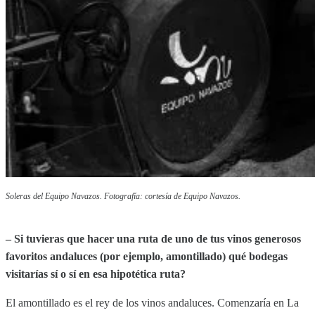
Soleras del Equipo Navazos. Fotografía: cortesía de Equipo Navazos.
– Si tuvieras que hacer una ruta de uno de tus vinos generosos
favoritos andaluces (por ejemplo, amontillado) qué bodegas
visitarías sí o sí en esa hipotética ruta?
El amontillado es el rey de los vinos andaluces. Comenzaría en La