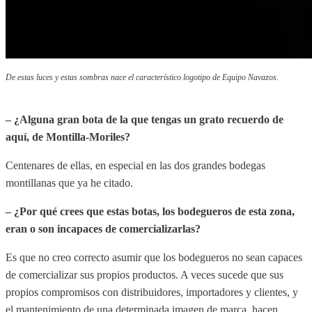
De estas luces y estas sombras nace el característico logotipo de Equipo Navazos.
– ¿Alguna gran bota de la que tengas un grato recuerdo de
aquí, de Montilla-Moriles?
Centenares de ellas, en especial en las dos grandes bodegas
montillanas que ya he citado.
– ¿Por qué crees que estas botas, los bodegueros de esta zona,
eran o son incapaces de comercializarlas?
Es que no creo correcto asumir que los bodegueros no sean capaces
de comercializar sus propios productos. A veces sucede que sus
propios compromisos con distribuidores, importadores y clientes, y
el mantenimiento de una determinada imagen de marca, hacen