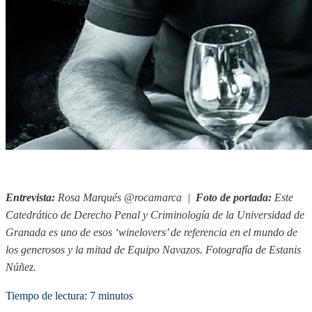
Entrevista:
Rosa Marqués
@rocamarca
|
Foto de portada:
Este
Catedrático de Derecho Penal y Criminología de la Universidad de
Granada es uno de esos ‘winelovers’ de referencia en el mundo de
los generosos y la mitad de Equipo Navazos.
Fotograf
í
a
de
Estanis
Núñez.
Tiempo de lectura: 7 minutos