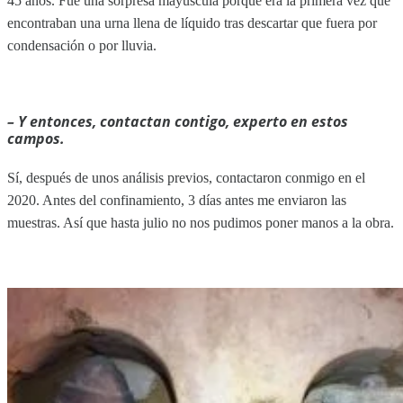
45 años. Fue una sorpresa mayúscula porque era la primera vez que
encontraban una urna llena de líquido tras descartar que fuera por
condensación o por lluvia.
– Y entonces, contactan contigo, experto en estos
campos.
Sí, después de unos análisis previos, contactaron conmigo en el
2020. Antes del confinamiento, 3 días antes me enviaron las
muestras. Así que hasta julio no nos pudimos poner manos a la obra.