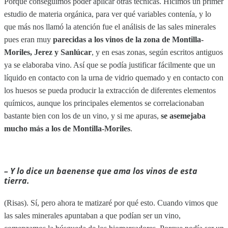
Porque conseguimos poder aplicar otras técnicas. Hicimos un primer
estudio de materia orgánica, para ver qué variables contenía, y lo
que más nos llamó la atención fue el análisis de las sales minerales
pues eran muy
parecidas a los vinos de la zona de Montilla-
Moriles, Jerez y Sanlúcar
, y en esas zonas, según escritos antiguos
ya se elaboraba vino. Así que se podía justificar fácilmente que un
líquido en contacto con la urna de vidrio quemado y en contacto con
los huesos se pueda producir la extracción de diferentes elementos
químicos, aunque los principales elementos se correlacionaban
bastante bien con los de un vino, y si me apuras,
se asemejaba
mucho más a los de Montilla-Moriles
.
– Y lo dice un baenense que ama los vinos de esta
tierra.
(Risas). Sí, pero ahora te matizaré por qué esto. Cuando vimos que
las sales minerales apuntaban a que podían ser un vino,