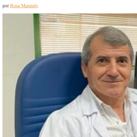
por
Rosa Marqués