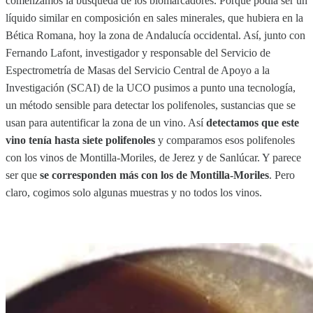
comenzamos la búsqueda de los biomarcadores. Porque podía ser un
líquido similar en composición en sales minerales, que hubiera en la
Bética Romana, hoy la zona de Andalucía occidental. Así, junto con
Fernando Lafont, investigador y responsable del Servicio de
Espectrometría de Masas del Servicio Central de Apoyo a la
Investigación (SCAI) de la UCO pusimos a punto una tecnología,
un método sensible para detectar los polifenoles, sustancias que se
usan para autentificar la zona de un vino. Así
detectamos que este
vino tenía hasta siete polifenoles
y comparamos esos polifenoles
con los vinos de Montilla-Moriles, de Jerez y de Sanlúcar. Y parece
ser que
se corresponden más con los de Montilla-Moriles
. Pero
claro, cogimos solo algunas muestras y no todos los vinos.