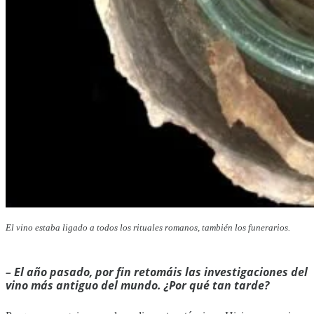
El vino estaba ligado a todos los rituales romanos, también los funerarios.
– El año pasado, por fin retomáis las investigaciones del
vino más antiguo del mundo. ¿Por qué tan tarde?