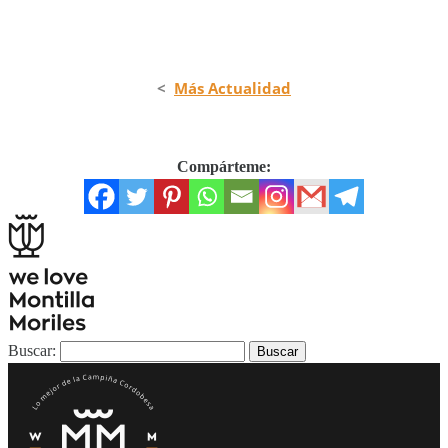
<
Más Actualidad
Compárteme:
Buscar: