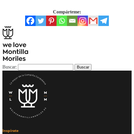
Compárteme:
Buscar:
Inspírate