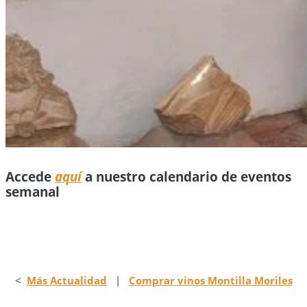
Accede
aquí
a nuestro calendario de eventos
semanal
<
Más Actualidad
|
Comprar vinos Montilla Moriles