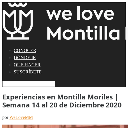
CONOCER
DÓNDE IR
QUÉ HACER
SUSCRÍBETE
Experiencias en Montilla Moriles |
Semana 14 al 20 de Diciembre 2020
por
WeLoveMM