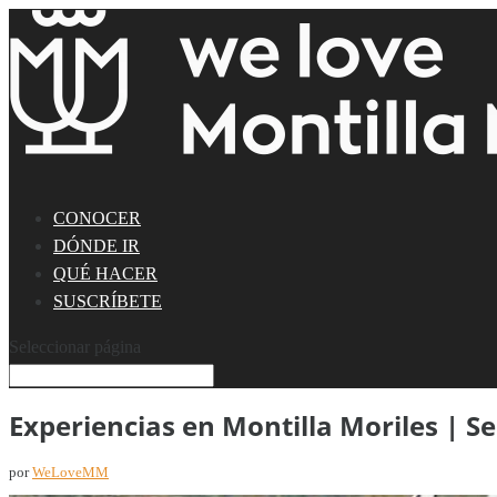
CONOCER
DÓNDE IR
QUÉ HACER
SUSCRÍBETE
Seleccionar página
Experiencias en Montilla Moriles | S
por
WeLoveMM