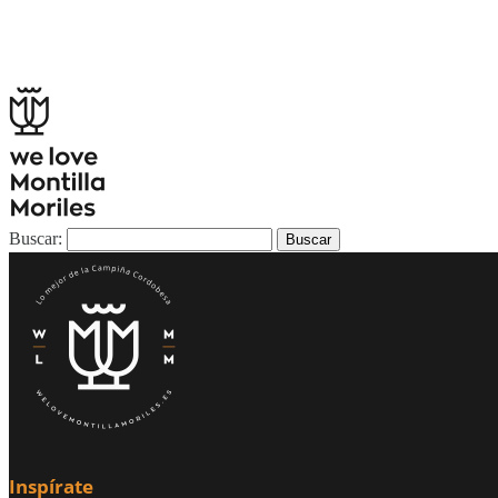
Buscar:
Inspírate