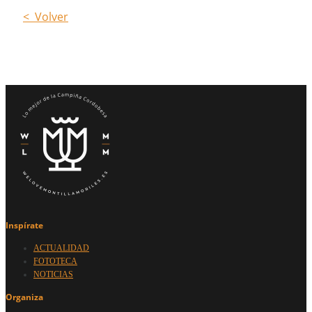
< Volver
Inspírate
ACTUALIDAD
FOTOTECA
NOTICIAS
Organiza