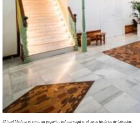
El hotel Madinat es como un pequeño riad marroquí en el casco histórico de Córdoba.