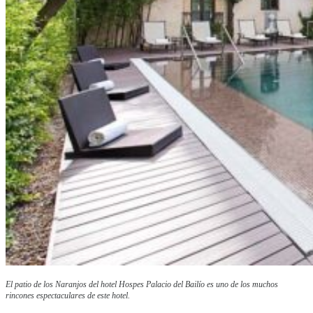
El patio de los Naranjos del hotel Hospes Palacio del Bailío es uno de los muchos
rincones espectaculares de este hotel.