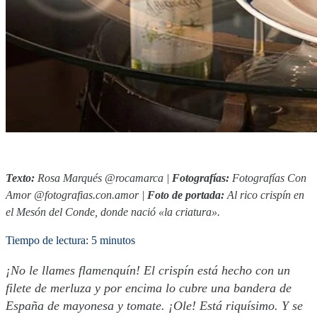
Texto:
Rosa Marqués @rocamarca |
Fotografías:
Fotografías Con
Amor @fotografias.con.amor |
Foto de portada:
Al rico crispín en
el Mesón del Conde, donde nació «la criatura».
Tiempo de lectura: 5 minutos
¡No le llames flamenquín! El crispín está hecho con un
filete de merluza y por encima lo cubre una bandera de
España de mayonesa y tomate. ¡Ole! Está riquísimo. Y se