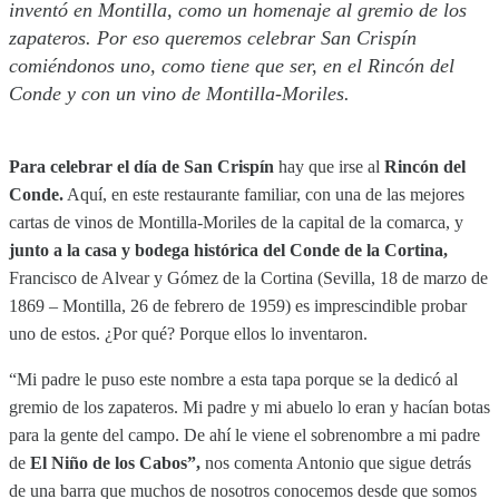
inventó en Montilla, como un homenaje al gremio de los
zapateros. Por eso queremos celebrar San Crispín
comiéndonos uno, como tiene que ser, en el Rincón del
Conde y con un vino de Montilla-Moriles.
Para celebrar el día de San Crispín
hay que irse al
Rincón del
Conde.
Aquí, en este restaurante familiar, con una de las mejores
cartas de vinos de Montilla-Moriles de la capital de la comarca, y
junto a la casa y bodega histórica del Conde de la Cortina,
Francisco de Alvear y Gómez de la Cortina (Sevilla, 18 de marzo de
1869 – Montilla, 26 de febrero de 1959) es imprescindible probar
uno de estos. ¿Por qué? Porque ellos lo inventaron.
“Mi padre le puso este nombre a esta tapa porque se la dedicó al
gremio de los zapateros. Mi padre y mi abuelo lo eran y hacían botas
para la gente del campo. De ahí le viene el sobrenombre a mi padre
de
El Niño de los Cabos”,
nos comenta Antonio que sigue detrás
de una barra que muchos de nosotros conocemos desde que somos