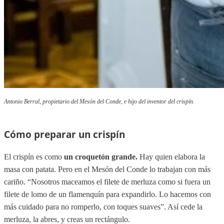
Antonio Berral, propietario del Mesón del Conde, e hijo del inventor del crispín.
Cómo preparar un crispín
El crispín es como
un croquetón grande.
Hay quien elabora la
masa con patata. Pero en el Mesón del Conde lo trabajan con más
cariño. “Nosotros maceamos el filete de merluza como si fuera un
filete de lomo de un flamenquín para expandirlo. Lo hacemos con
más cuidado para no romperlo, con toques suaves”. Así cede la
merluza, la abres, y creas un rectángulo.