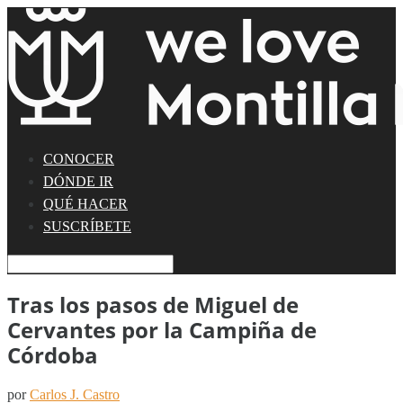
CONOCER
DÓNDE IR
QUÉ HACER
SUSCRÍBETE
Tras los pasos de Miguel de
Cervantes por la Campiña de
Córdoba
por
Carlos J. Castro