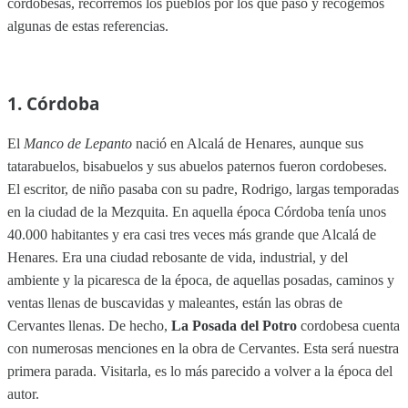
cordobesas, recorremos los pueblos por los que pasó y recogemos
algunas de estas referencias.
1. Córdoba
El
Manco de Lepanto
nació en Alcalá de Henares, aunque sus
tatarabuelos, bisabuelos y sus abuelos paternos fueron cordobeses.
El escritor, de niño pasaba con su padre, Rodrigo, largas temporadas
en la ciudad de la Mezquita. En aquella época Córdoba tenía unos
40.000 habitantes y era casi tres veces más grande que Alcalá de
Henares. Era una ciudad rebosante de vida, industrial, y del
ambiente y la picaresca de la época, de aquellas posadas, caminos y
ventas llenas de buscavidas y maleantes, están las obras de
Cervantes llenas. De hecho,
La Posada del Potro
cordobesa cuenta
con numerosas menciones en la obra de Cervantes. Esta será nuestra
primera parada. Visitarla, es lo más parecido a volver a la época del
autor.