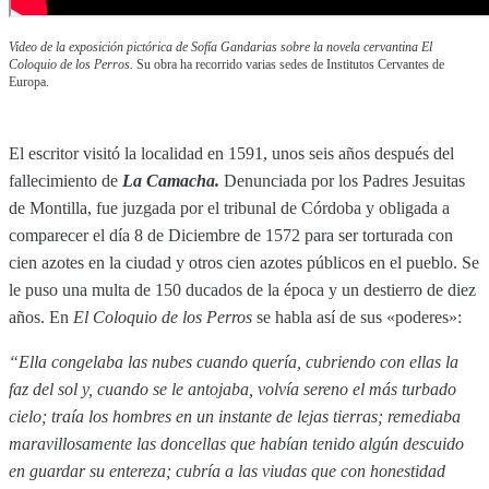
Video de la exposición pictórica de Sofía Gandarias sobre la novela cervantina El
Coloquio de los Perros.
Su obra ha recorrido varias sedes de Institutos Cervantes de
Europa.
El escritor visitó la localidad en 1591, unos seis años después del
fallecimiento de
La Camacha.
Denunciada por los Padres Jesuitas
de Montilla, fue juzgada por el tribunal de Córdoba y obligada a
comparecer el día 8 de Diciembre de 1572 para ser torturada con
cien azotes en la ciudad y otros cien azotes públicos en el pueblo. Se
le puso una multa de 150 ducados de la época y un destierro de diez
años. En
El Coloquio de los Perros
se habla así de sus «poderes»:
“Ella congelaba las nubes cuando quería, cubriendo con ellas la
faz del sol y, cuando se le antojaba, volvía sereno el más turbado
cielo; traía los hombres en un instante de lejas tierras; remediaba
maravillosamente las doncellas que habían tenido algún descuido
en guardar su entereza; cubría a las viudas que con honestidad