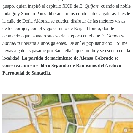
guapo, quien inspiró el capítulo XXII de
El Quijote,
cuando el noble
hidalgo y Sancho Panza liberan a unos condenados a galeras. Desde
la calle de Doña Aldonza se pueden disfrutar de las mejores vistas
de los cortijos, con el viejo camino de Écija al fondo, donde
aconteció aquel sonado suceso de la época en el que
El Guapo de
Santaella
liberaría a unos galeotes. De ahí el popular dicho: “Si me
llevas a galeras pásame por Santaella”, que aún hoy se escucha en la
localidad.
La partida de nacimiento de Alonso Colorado se
conserva aún en el libro Segundo de Bautismos del Archivo
Parroquial de Santaella.