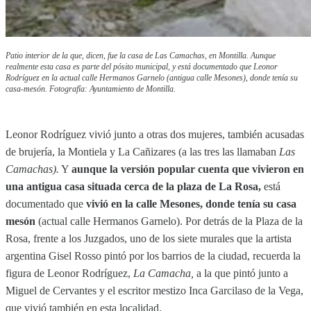
Patio interior de la que, dicen, fue la casa de Las Camachas, en Montilla. Aunque
realmente esta casa es parte del pósito municipal, y está documentado que Leonor
Rodríguez en la actual calle Hermanos Garnelo (antigua calle Mesones), donde tenía su
casa-mesón. Fotografía: Ayuntamiento de Montilla.
Leonor Rodríguez vivió junto a otras dos mujeres, también acusadas
de brujería, la Montiela y La Cañizares (a las tres las llamaban
Las
Camachas).
Y
aunque la versión popular cuenta que vivieron en
una antigua casa situada cerca de la plaza de La Rosa,
está
documentado que
vivió en la calle Mesones, donde tenía su casa
mesón
(actual calle Hermanos Garnelo). Por detrás de la Plaza de la
Rosa, frente a los Juzgados, uno de los siete murales que la artista
argentina Gisel Rosso pintó por los barrios de la ciudad, recuerda la
figura de Leonor Rodríguez,
La Camacha,
a la que pintó junto a
Miguel de Cervantes y el escritor mestizo Inca Garcilaso de la Vega,
que vivió también en esta localidad.