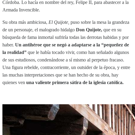
Córdoba. Lo hacía en nombre del rey, Felipe II, para abastecer a la
Armada Invencible.
Su obra más ambiciosa,
El Quijote,
puso sobre la mesa la grandeza
de un personaje, el malogrado hidalgo
Don Quijote,
que en su
búsqueda de fama inmortal sufriría todas las derrotas habidas y por
haber.
Un antihéroe que se negó a adaptarse a la “pequeñez de
la realidad”
que le había tocado vivir, como han señalado algunos
de sus estudiosos, condenándose a sí mismo al perpetuo fracaso.
Una figura rebelde, contracorriente, un outsider de la época, y entre
las muchas interpretaciones que se han hecho de su obra, hay
quienes ven
una valiente primera sátira de la iglesia católica.