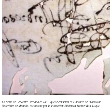
La firma de Cervantes, fechada en 1591, que se conserva en e Archivo de Protocolos
Notariales de Montilla, custodiada por la Fundación Biblioteca Manuel Ruiz Luque.