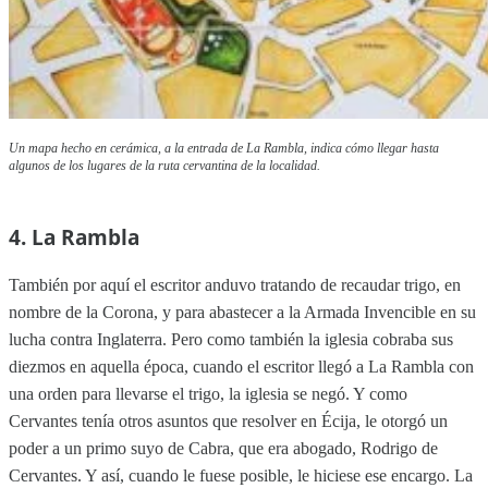
Un mapa hecho en cerámica, a la entrada de La Rambla, indica cómo llegar hasta
algunos de los lugares de la ruta cervantina de la localidad.
4. La Rambla
También por aquí el escritor anduvo tratando de recaudar trigo, en
nombre de la Corona, y para abastecer a la Armada Invencible en su
lucha contra Inglaterra. Pero como también la iglesia cobraba sus
diezmos en aquella época, cuando el escritor llegó a La Rambla con
una orden para llevarse el trigo, la iglesia se negó. Y como
Cervantes tenía otros asuntos que resolver en Écija, le otorgó un
poder a un primo suyo de Cabra, que era abogado, Rodrigo de
Cervantes. Y así, cuando le fuese posible, le hiciese ese encargo. La