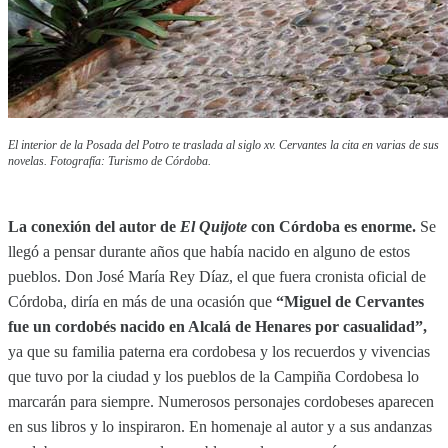
El interior de la Posada del Potro te traslada al siglo xv. Cervantes la cita en varias de sus
novelas. Fotografía: Turismo de Córdoba.
La conexión del autor de
El Quijote
con Córdoba es enorme.
Se
llegó a pensar durante años que había nacido en alguno de estos
pueblos. Don José María Rey Díaz, el que fuera cronista oficial de
Córdoba, diría en más de una ocasión que
“Miguel de Cervantes
fue un cordobés nacido en Alcalá de Henares por casualidad”,
ya que su familia paterna era cordobesa y los recuerdos y vivencias
que tuvo por la ciudad y los pueblos de la Campiña Cordobesa lo
marcarán para siempre. Numerosos personajes cordobeses aparecen
en sus libros y lo inspiraron. En homenaje al autor y a sus andanzas