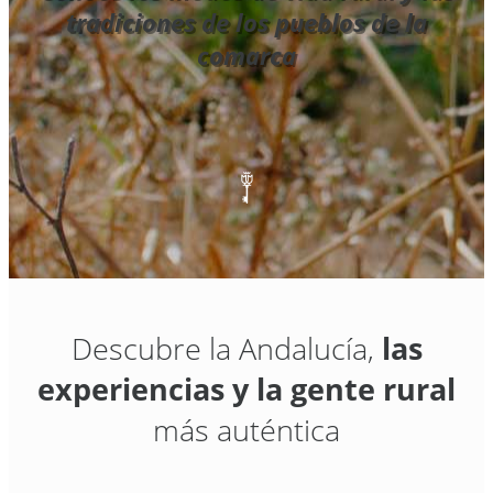
tradiciones de los pueblos de la
comarca
Descubre la Andalucía,
las
experiencias y la gente rural
más auténtica