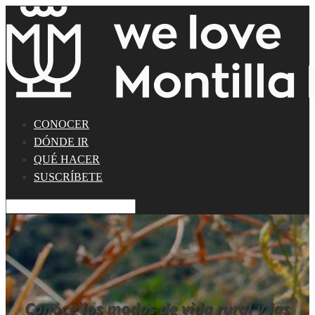
CONOCER
DÓNDE IR
QUÉ HACER
SUSCRÍBETE
Conoce los modos de vida rural y las