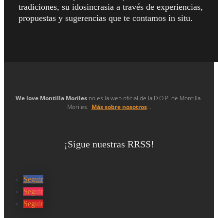
tradiciones, su idosincrasia a través de experiencias,
propuestas y sugerencias que te contamos in situ.
We love Montilla Moriles
no es la web oficial de la D.O.P. de Montilla-
Moriles.
Más sobre nosotros
…
¡Sigue nuestras RRSS!
Seguir
Seguir
Seguir