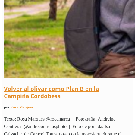
Volver al olivar como Plan B en la
Campiña Cordobesa
por
Rosa Marqués
Texto: Rosa Marqués @rocamarca | Fotografía: Andreína
Contreras @andrecontrerasphoto | Foto de portada: Isa
Calvache, de Caracol Tours, posa con la motosierra durante el