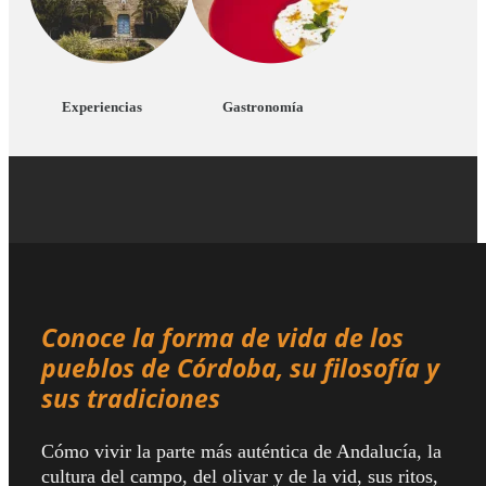
Experiencias
Gastronomía
Conoce la forma de vida de los
pueblos de Córdoba, su filosofía y
sus tradiciones
Cómo vivir la parte más auténtica de Andalucía, la
cultura del campo, del olivar y de la vid, sus ritos,