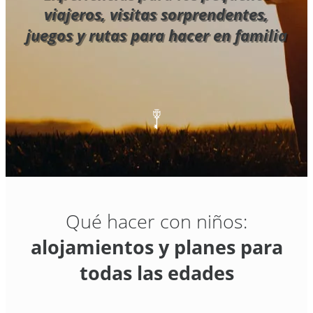
viajeros, visitas sorprendentes,
juegos y rutas para hacer en familia
Qué hacer con niños:
alojamientos y planes para
todas las edades