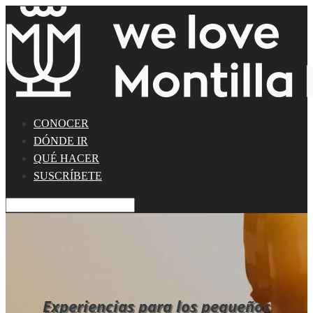
CONOCER
DÓNDE IR
QUÉ HACER
SUSCRÍBETE
Experiencias para los pequeños