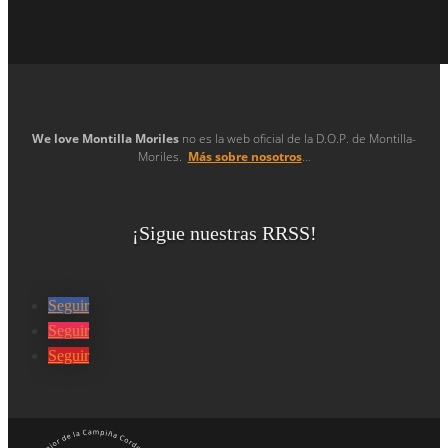
We love Montilla Moriles
no es la web oficial de la D.O.P. de Montilla-
Moriles.
Más sobre nosotros
…
¡Sigue nuestras RRSS!
Seguir
Seguir
Seguir