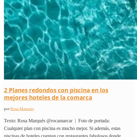
2 Planes redondos con piscina en los
mejores hoteles de la comarca
por
Rosa Marqués
Texto: Rosa Marqués @rocamarcar | Foto de portada:
Cualquier plan con piscina es mucho mejor. Si además, estas
piscinas de hoteles cuentan con restaurantes fabulosos donde