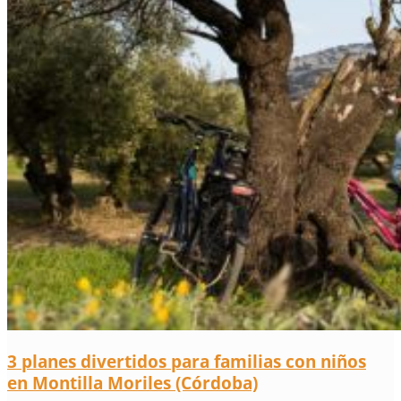
3 planes divertidos para familias con niños
en Montilla Moriles (Córdoba)