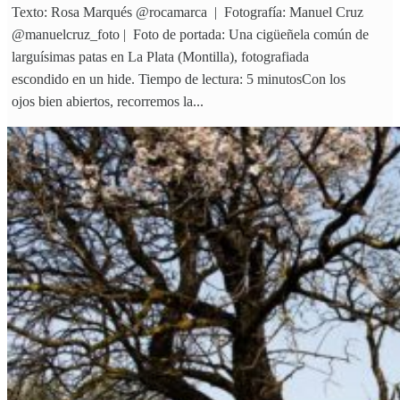
Texto: Rosa Marqués @rocamarca | Fotografía: Manuel Cruz
@manuelcruz_foto | Foto de portada: Una cigüeñela común de
larguísimas patas en La Plata (Montilla), fotografiada
escondido en un hide. Tiempo de lectura: 5 minutosCon los
ojos bien abiertos, recorremos la...