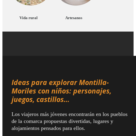
Vida rural
Artesanos
Ideas para explorar Montilla-
Moriles con niños: personajes,
juegos, castillos…
Los viajeros más jóvenes encontrarán en los pueblos
de la comarca propuestas divertidas, lugares y
alojamientos pensados para ellos.