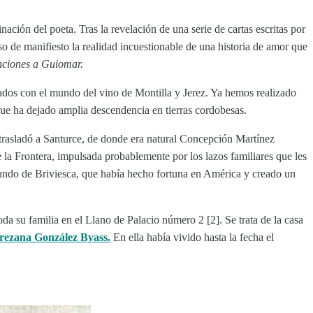
ación del poeta. Tras la revelación de una serie de cartas escritas por
 de manifiesto la realidad incuestionable de una historia de amor que
ciones a Guiomar.
ados con el mundo del vino de Montilla y Jerez. Ya hemos realizado
 que ha dejado amplia descendencia en tierras cordobesas.
 trasladó a Santurce, de donde era natural Concepción Martínez
e la Frontera, impulsada probablemente por los lazos familiares que les
iundo de Briviesca, que había hecho fortuna en América y creado un
 su familia en el Llano de Palacio número 2 [2]. Se trata de la casa
erezana González Byass.
En ella había vivido hasta la fecha el