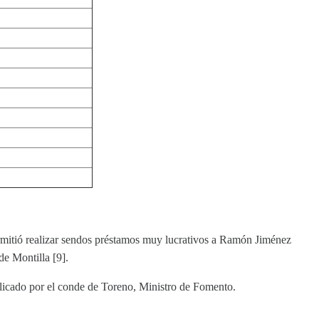
permitió realizar sendos préstamos muy lucrativos a Ramón Jiménez
e Montilla [9].
icado por el conde de Toreno, Ministro de Fomento.