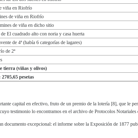
e viña en Riofrío
ines de viña en Riofrío
mines de viña en dicho sitio
de El cuadrado alto con noria y casa huerta
vente de 4ª (había 6 categorías de lagares)
río de 2ª
es
 tierra (viñas y olivos)
 2705,65 pesetas
nte capital en efectivo, fruto de un premio de la lotería [8], que le 
uyo testimonio lo encontramos en el archivo de Protocolos Notariales d
n documento excepcional: el informe sobre la Exposición de 1877 publ