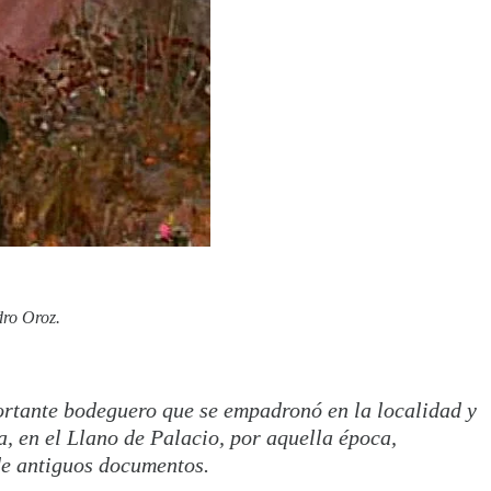
dro Oroz.
rtante bodeguero que se empadronó en la localidad y
, en el Llano de Palacio, por aquella época,
de antiguos documentos.