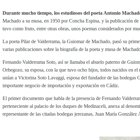
Durante mucho tiempo, los estudiosos del poeta Antonio Machad
Machado a su musa, en 1950 por Concha Espina, y la publicación de la
tuvo como fruto, entre otras obras, unos poemas considerados por mucho
La poeta Pilar de Valderrama, la Guiomar de Machado, pasó su prime
varias publicaciones sobre la biografía de la poeta y musa de Machado
Fernando Valderrama Soto, así se llamaba el abuelo paterno de Guioma
Orbegozo, su esposa, con la que tuvo ocho hijos, todos nacidos en el m
unían a Victorina Soto Lavaggi, esposa del fundador de las bodegas 
importante negocio de importación y exportación en Cádiz.
El primer documento que habla de la presencia de Fernando Valderrama
perteneciente al palacio de los duques de Medinaceli, anexa al deno
representante de las citadas bodegas jerezanas, Juan María González 