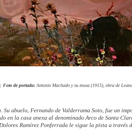
|
Foto de portada:
A
ntonio Machado y su musa (1915), obra de Lean
. Su abuelo, Fernando de Valderrama Soto, fue un impo
do en la casa anexa al denominado Arco de Santa Clara
olores Ramírez Ponferrada le sigue la pista a través 