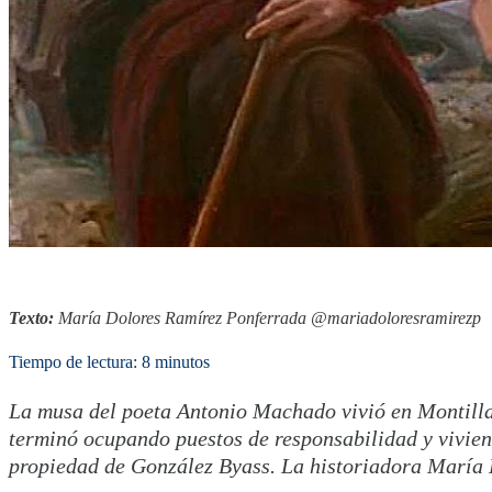
Texto:
María Dolores Ramírez Ponferrada @mariadoloresramirezp
Tiempo de lectura: 8 minutos
La musa del poeta Antonio Machado vivió en Montilla
terminó ocupando puestos de responsabilidad y vivien
propiedad de González Byass. La historiadora María D