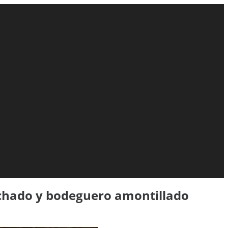
chado y bodeguero amontillado