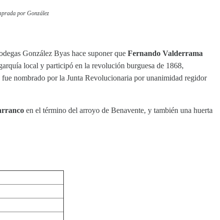
omprada por González
s bodegas González Byas hace suponer que
Fernando Valderrama
arquía local y participó en la revolución burguesa de 1868,
a fue nombrado por la Junta Revolucionaria por unanimidad regidor
rranco
en el término del arroyo de Benavente, y también una huerta