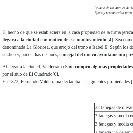
Palacio de los duques de 
Byass y reconstruida para 
El hecho de que se estableciera en la casa propiedad de la firma je
llegara a la ciudad con motivo de ese nombramiento
[4]. Sea como 
denominada La Gloriosa, que arrojó del trono a Isabel II. Según los
síndico y, pocos días después,
concejal del nuevo ayuntamiento
pres
Al llegar a la ciudad, Valderrama Soto
compró algunas propiedades e
por el sitio de El Cuadrado[6].
En 1872, Fernando Valderrama declaraba las siguientes propiedades [
32 fanegas de olivar
3 fanegas y media en
3 fanegas y media en
1 fanega y 6 celemin