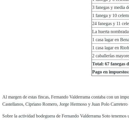
3 fanegas y media d
1 fanega y 10 celem
24 fanegas y 11 cele
La huerta nombrada 
1 casa lagar en Bena
1 casa lagar en Riof
2 caballerías mayor
Total: 67 fanegas de
Pago en impuestos:
Al margen de estas fincas, Fernando Valderrama contaba con un importa
Castellanos, Cipriano Romero, Jorge Hermoso y Juan Polo Carretero c
Sobre la actividad bodeguera de Fernando Valderrama Soto tenemos u