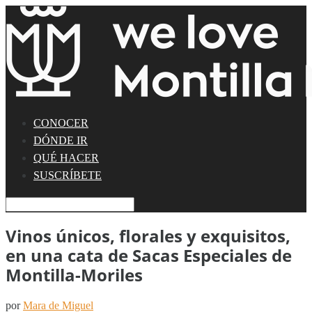
CONOCER
DÓNDE IR
QUÉ HACER
SUSCRÍBETE
Vinos únicos, florales y exquisitos,
en una cata de Sacas Especiales de
Montilla-Moriles
por
Mara de Miguel