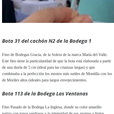
Bota 31 del cachón N2 de la Bodega 1
Fino de Bodegas Gracia, de la Solera de la marca María del Valle.
Este fino tiene la particularidad de que la bota está elaborada a partir
de una duela de 5 cm (ideal para las crianzas largas) y que
combinaba a la perfección los mostos más sutiles de Montilla con los
de Moriles altos (ideales para largos envejecimientos.
Bota 113 de la Bodega Las Ventanas
Fino Pasado de la Bodega La Inglesa, donde su color amarillo
pajizo con tonos verdosos y la intensidad de sus aromas a frutos