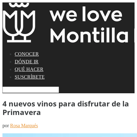
CONOCER
DÓNDE IR
QUÉ HACER
SUSCRÍBETE
4 nuevos vinos para disfrutar de la
Primavera
por
Rosa Marqués