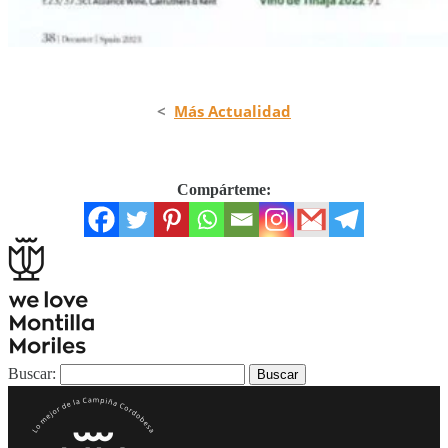
<
Más Actualidad
Compárteme:
Buscar: