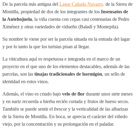
De la parcela más antigua del
Lagar Cañada Navarro,
de la Sierra de
Montilla, propiedad de dos de los integrantes de los
Insensatos de
la Antehojuela
, la viña cuenta con cepas casi centenarias de Pedro
Ximénez y otras variedades de vidueño (Baladí y Montepila).
Su nombre le viene por ser la parcela situada en la entrada del lagar
y por lo tanto la que los turistas pisan al llegar.
La viticultura aquí es respetuosa e integrada en el marco de un
proyecto en el que uno de los elementos destacables, además de las
parcelas, son las
tinajas tradicionales de hormigón
, un sello de
identidad en estos vinos.
Además, el vino es criado bajo
velo de flor
durante unos siete meses
y en nariz recuerda a hierba recién cortada y frutos de hueso secos.
También se puede sentir el frescor y la verticalidad de las albarizas
de la Sierra de Montilla. En boca, se aprecia el carácter del viñedo
viejo, por la concentración y su prolongación en el paladar.