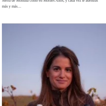
Sierra de Montilla como en Moriles Altos, y cada vez te adentras
más y más…