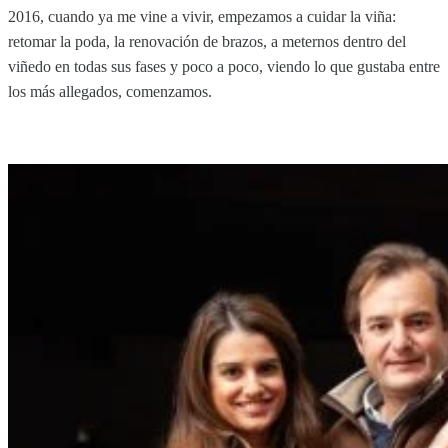
2016, cuando ya me vine a vivir, empezamos a cuidar la viña:
retomar la poda, la renovación de brazos, a meternos dentro del
viñedo en todas sus fases y poco a poco, viendo lo que gustaba entre
los más allegados, comenzamos.