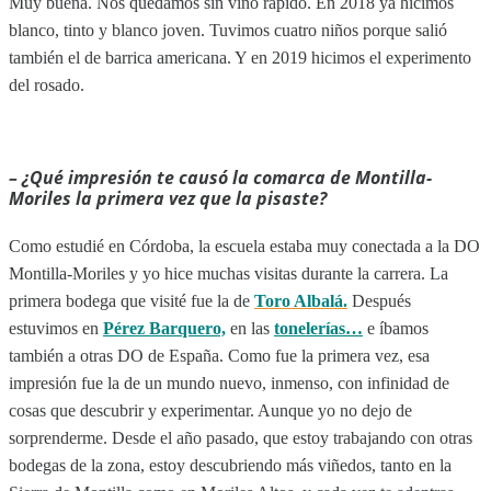
Muy buena. Nos quedamos sin vino rápido. En 2018 ya hicimos
blanco, tinto y blanco joven. Tuvimos cuatro niños porque salió
también el de barrica americana. Y en 2019 hicimos el experimento
del rosado.
– ¿Qué impresión te causó la comarca de Montilla-
Moriles la primera vez que la pisaste?
Como estudié en Córdoba, la escuela estaba muy conectada a la DO
Montilla-Moriles y yo hice muchas visitas durante la carrera. La
primera bodega que visité fue la de
Toro Albalá.
Después
estuvimos en
Pérez Barquero,
en las
tonelerías…
e íbamos
también a otras DO de España. Como fue la primera vez, esa
impresión fue la de un mundo nuevo, inmenso, con infinidad de
cosas que descubrir y experimentar. Aunque yo no dejo de
sorprenderme. Desde el año pasado, que estoy trabajando con otras
bodegas de la zona, estoy descubriendo más viñedos, tanto en la