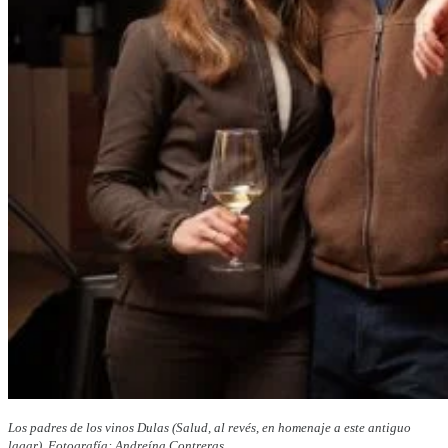
Los padres de los vinos Dulas (Salud, al revés, en homenaje a este antiguo
lagar). Fotografía: Andreína Contreras.