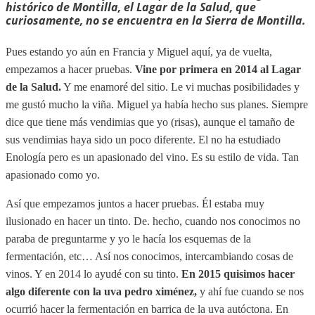
histórico de Montilla, el Lagar de la Salud, que
curiosamente, no se encuentra en la Sierra de Montilla.
Pues estando yo aún en Francia y Miguel aquí, ya de vuelta,
empezamos a hacer pruebas.
Vine por primera en 2014 al Lagar
de la Salud.
Y me enamoré del sitio. Le vi muchas posibilidades y
me gustó mucho la viña. Miguel ya había hecho sus planes. Siempre
dice que tiene más vendimias que yo (risas), aunque el tamaño de
sus vendimias haya sido un poco diferente. El no ha estudiado
Enología pero es un apasionado del vino. Es su estilo de vida. Tan
apasionado como yo.
Así que empezamos juntos a hacer pruebas. Él estaba muy
ilusionado en hacer un tinto. De. hecho, cuando nos conocimos no
paraba de preguntarme y yo le hacía los esquemas de la
fermentación, etc… Así nos conocimos, intercambiando cosas de
vinos. Y en 2014 lo ayudé con su tinto.
En 2015 quisimos hacer
algo diferente con la uva pedro ximénez,
y ahí fue cuando se nos
ocurrió hacer la fermentación en barrica de la uva autóctona. En