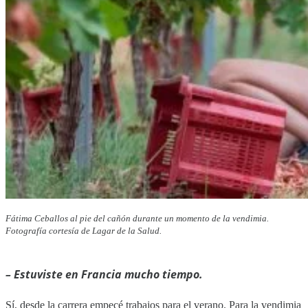
Fátima Ceballos al pie del cañón durante un momento de la vendimia.
Fotografía cortesía de Lagar de la Salud.
–
Estuviste en Francia mucho tiempo.
Sí, desde la carrera empecé trabajos para el verano. Para la vendimia