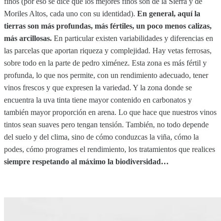
finos (por eso se dice que los mejores finos son de la Sierra y de
Moriles Altos, cada uno con su identidad).
En general, aquí la
tierras son más profundas, más fértiles, un poco menos calizas,
más arcillosas.
En particular existen variabilidades y diferencias en
las parcelas que aportan riqueza y complejidad. Hay vetas ferrosas,
sobre todo en la parte de pedro ximénez. Esta zona es más fértil y
profunda, lo que nos permite, con un rendimiento adecuado, tener
vinos frescos y que expresen la variedad. Y la zona donde se
encuentra la uva tinta tiene mayor contenido en carbonatos y
también mayor proporción en arena. Lo que hace que nuestros vinos
tintos sean suaves pero tengan tensión. También, no todo depende
del suelo y del clima, sino de cómo conduzcas la viña, cómo la
podes, cómo programes el rendimiento, los tratamientos que realices
siempre respetando al máximo la biodiversidad…