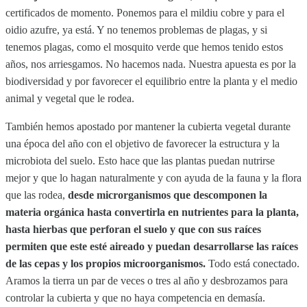
certificados de momento. Ponemos para el mildiu cobre y para el
oidio azufre, ya está. Y no tenemos problemas de plagas, y si
tenemos plagas, como el mosquito verde que hemos tenido estos
años, nos arriesgamos. No hacemos nada. Nuestra apuesta es por la
biodiversidad y por favorecer el equilibrio entre la planta y el medio
animal y vegetal que le rodea.
También hemos apostado por mantener la cubierta vegetal durante
una época del año con el objetivo de favorecer la estructura y la
microbiota del suelo. Esto hace que las plantas puedan nutrirse
mejor y que lo hagan naturalmente y con ayuda de la fauna y la flora
que las rodea,
desde microrganismos que descomponen la
materia orgánica hasta convertirla en nutrientes para la planta,
hasta hierbas que perforan el suelo y que con sus raíces
permiten que este esté aireado y puedan desarrollarse las raíces
de las cepas y los propios microorganismos.
Todo está conectado.
Aramos la tierra un par de veces o tres al año y desbrozamos para
controlar la cubierta y que no haya competencia en demasía.