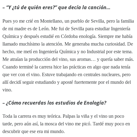
– “Y ¿tú de quién eres?” que decía la canción…
Pues yo me crié en Montellano, un pueblo de Sevilla, pero la familia
de mi madre es de León. Me fui de Sevilla para estudiar Ingeniería
Química y después estudié en Córdoba enología. Siempre me había
llamado muchísimo la atención. Me generaba mucha curiosidad. De
hecho, me metí en Ingeniería Química y no Industrial por este tema.
Me atraían la producción del vino, sus aromas… y quería saber más.
Cuando terminé la carrera hice las prácticas en algo que nada tenía
que ver con el vino. Estuve trabajando en centrales nucleares, pero
allí decidí seguir estudiando y aposté fuertemente por el mundo del
vino.
–
¿Cómo recuerdas los estudios de Enología?
Toda la carrera es muy teórica. Palpas la viña y el vino un poco
tarde, pero aún así, la mosca del vino me picó. Tardé muy poco en
descubrir que ese era mi mundo.