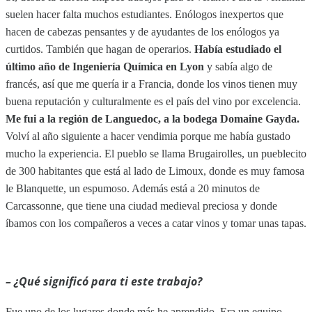
suelen hacer falta muchos estudiantes. Enólogos inexpertos que
hacen de cabezas pensantes y de ayudantes de los enólogos ya
curtidos. También que hagan de operarios.
Había estudiado el
último año de Ingeniería Química en Lyon
y sabía algo de
francés, así que me quería ir a Francia, donde los vinos tienen muy
buena reputación y culturalmente es el país del vino por excelencia.
Me fui a la región de Languedoc, a la bodega Domaine Gayda.
Volví al año siguiente a hacer vendimia porque me había gustado
mucho la experiencia. El pueblo se llama Brugairolles, un pueblecito
de 300 habitantes que está al lado de Limoux, donde es muy famosa
le Blanquette, un espumoso. Además está a 20 minutos de
Carcassonne, que tiene una ciudad medieval preciosa y donde
íbamos con los compañeros a veces a catar vinos y tomar unas tapas.
– ¿Qué significó para ti este trabajo
?
Fue uno de los lugares donde más he aprendido. Era un equipo