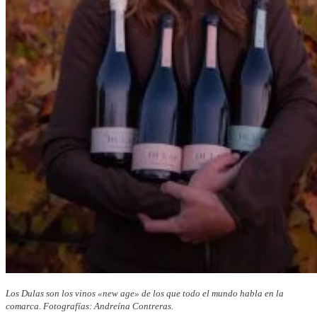
Los Dulas son los vinos «new age» de los que todo el mundo habla en la
comarca. Fotografías: Andreína Contreras.