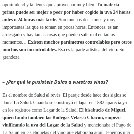
oportunidad y la tienes que aprovechar muy bien.
Tu materia
prima puede ser mejor o peor por haber cogido la uva 24 horas
antes o 24 horas más tarde.
Son muchas decisiones y muy
importantes las que se toman en pocas horas. Entonces, es tan
arriesgado y hay tantas cosas que pueden salir mal en tantos
momentos…
Existen muchos parámetros controlables pero otros
muchos son incontrolables.
Esa es la parte artística del vino. Su
grandeza.
– ¿Por qué le pusísteis Dulas a vuestros vinos?
Es el nombre de Salud al revés. El paraje desde hace dos siglos se
llama La Salud. Cuando se construyó el lagar en 1882 aparecía ya
en los registros como Lagar de la Salud.
El bisabuelo de Miguel,
quien fundó también las Bodegas Velasco Chacón, empezó
vinificando la uva del Lagar de la Salud
y mencionaba el Pago de
La Salud en las etiquetas del vino que elaboraba aquí. Tenemos una