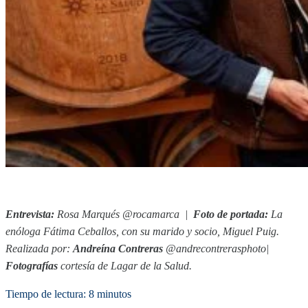
Entrevista:
Rosa Marqués
@rocamarca
|
Foto de portada:
La
enóloga Fátima Ceballos, con su marido y socio, Miguel Puig.
Realizada por:
A
ndreína Contreras
@andrecontrerasphoto|
Fotografías
cortesía de Lagar de la Salud.
Tiempo de lectura: 8 minutos