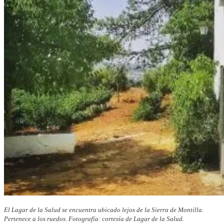
El Lagar de la Salud se encuentra ubicado lejos de la Sierra de Montilla.
Pertenece a los ruedos. Fotografía: cortesía de Lagar de la Salud.