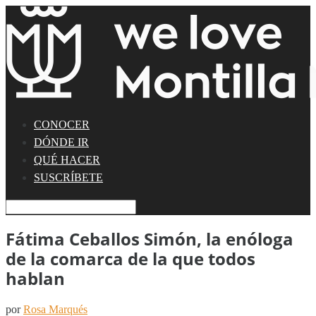
CONOCER
DÓNDE IR
QUÉ HACER
SUSCRÍBETE
Fátima Ceballos Simón, la enóloga
de la comarca de la que todos
hablan
por
Rosa Marqués